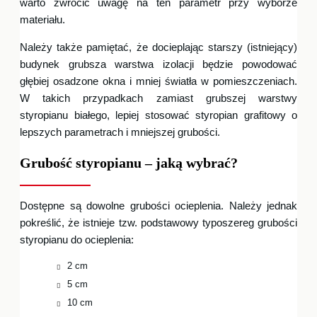
warto zwrócić uwagę na ten parametr przy wyborze
materiału.
Należy także pamiętać, że docieplając starszy (istniejący)
budynek grubsza warstwa izolacji będzie powodować
głębiej osadzone okna i mniej światła w pomieszczeniach.
W takich przypadkach zamiast grubszej warstwy
styropianu białego, lepiej stosować styropian grafitowy o
lepszych parametrach i mniejszej grubości.
Grubość styropianu – jaką wybrać?
Dostępne są dowolne grubości ocieplenia. Należy jednak
pokreślić, że istnieje tzw. podstawowy typoszereg grubości
styropianu do ocieplenia:
2 cm
5 cm
10 cm