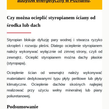
audytów energetyczny w Poznaniu
.
Czy można ocieplić styropianem ściany od
środka lub dach
Styropian blokuje dyfuzję pary wodnej i stwarza ryzyko
skropleń i rozwoju pleśni. Dlatego ocieplenie styropianem
należy wykonywać wyłącznie od zimnej strony, czyli od
zewnątrz. Ocieplić styropianem można dachy płaskie
(styropapa).
Ocieplenie ścian od wewnątrz należy wykonywać
materiałami dedykowanymi typu płyty perlitowe lub płyty
klimatyczne. Ocieplenie dachów skośnych najlepiej
realizować przy użyciu wełny mineralnej lub piany
poliuretanowej.
Podsumowanie