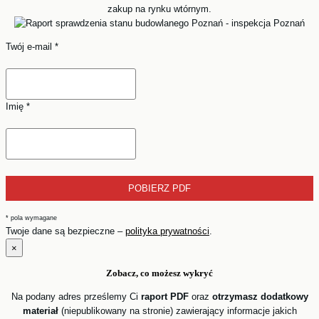
zakup na rynku wtórnym.
Twój e-mail
*
Imię
*
*
pola wymagane
Twoje dane są bezpieczne –
polityka prywatności
.
×
Zobacz, co możesz wykryć
Na podany adres prześlemy Ci
raport PDF
oraz
otrzymasz dodatkowy
materiał
(niepublikowany na stronie) zawierający informacje jakich