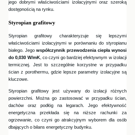
jego dobrymi właściwościami izolacyjnymi oraz szeroką
dostępnością na rynku.
Styropian grafitowy
Styropian grafitowy charakteryzuje się lepszymi
właściwościami izolacyjnymi w porównaniu do styropianu
białego. Jego
współczynnik przewodzenia ciepła wynosi
do 0,030 W/mK
, co czyni go bardziej efektywnym w izolacji
termicznej. Jest to szczególnie korzystne w przypadku
ścian z porothermu, gdzie lepsze parametry izolacyjne są
kluczowe.
Styropian grafitowy jest używany do izolacji różnych
powierzchni. Można go zastosować w przypadku ścian,
dachów oraz podłóg na legarach. Jego efektywność
energetyczna przekłada się na niższe rachunki za
ogrzewanie, co czyni go atrakcyjnym wyborem dla osób
dbających o bilans energetyczny budynku.