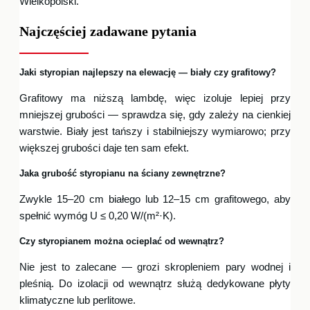
Wielkopolski.
Najczęściej zadawane pytania
Jaki styropian najlepszy na elewację — biały czy grafitowy?
Grafitowy ma niższą lambdę, więc izoluje lepiej przy
mniejszej grubości — sprawdza się, gdy zależy na cienkiej
warstwie. Biały jest tańszy i stabilniejszy wymiarowo; przy
większej grubości daje ten sam efekt.
Jaka grubość styropianu na ściany zewnętrzne?
Zwykle 15–20 cm białego lub 12–15 cm grafitowego, aby
spełnić wymóg U ≤ 0,20 W/(m²·K).
Czy styropianem można ocieplać od wewnątrz?
Nie jest to zalecane — grozi skropleniem pary wodnej i
pleśnią. Do izolacji od wewnątrz służą dedykowane płyty
klimatyczne lub perlitowe.