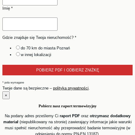
Imię
*
Gdzie znajduje się Twoja nieruchomość?
*
do 70 km do miasta Poznań
w innej lokalizacji
*
pola wymagane
Twoje dane są bezpieczne –
polityka prywatności
.
×
Pobierz nasz
raport
termowizyjny
Na podany adres prześlemy Ci
raport PDF
oraz
otrzymasz dodatkowy
materiał
(niepublikowany na stronie) zawierający informacje jakie warunki
musi spełnić nieruchomość aby przeprowadzić badanie termowizyjne (w
odniesieniu do normy PN-EN 13187).