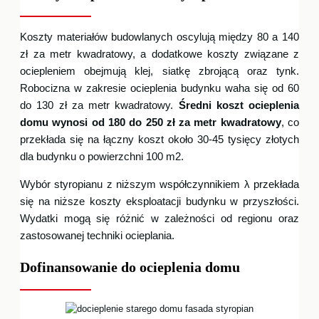
Koszty materiałów budowlanych oscylują między 80 a 140
zł za metr kwadratowy, a dodatkowe koszty związane z
ociepleniem obejmują klej, siatkę zbrojącą oraz tynk.
Robocizna w zakresie ocieplenia budynku waha się od 60
do 130 zł za metr kwadratowy.
Średni koszt ocieplenia
domu wynosi od 180 do 250 zł za metr kwadratowy
, co
przekłada się na łączny koszt około 30-45 tysięcy złotych
dla budynku o powierzchni 100 m2.
Wybór styropianu z niższym współczynnikiem λ przekłada
się na niższe koszty eksploatacji budynku w przyszłości.
Wydatki mogą się różnić w zależności od regionu oraz
zastosowanej techniki ocieplania.
Dofinansowanie do ocieplenia domu