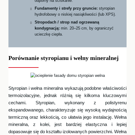
odporny na ściskanie.
Fundamenty i strefy przy gruncie:
styropian
hydrofobowy o niskiej nasiąkliwości (lub XPS).
Stropodach / strop nad ogrzewaną
kondygnacją:
min. 20–25 cm, by ograniczyć
ucieczkę ciepła.
Porównanie styropianu i wełny mineralnej
Styropian i wełna mineralna wykazują podobne właściwości
termoizolacyjne, jednak różnią się kilkoma kluczowymi
cechami. Styropian, wykonany z polistyrenu
ekspandowanego, charakteryzuje się wysoką wydajnością
termiczną oraz lekkością, co ułatwia jego instalację. Wełna
mineralna, z kolei, jest bardziej elastyczna i lepiej
dopasowuje się do kształtu izolowanych powierzchni. Wełna