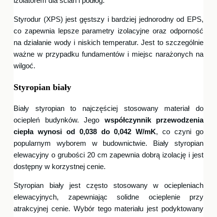
izolatorem dla ścian i podłóg.
Styrodur (XPS) jest gęstszy i bardziej jednorodny od EPS,
co zapewnia lepsze parametry izolacyjne oraz odporność
na działanie wody i niskich temperatur. Jest to szczególnie
ważne w przypadku fundamentów i miejsc narażonych na
wilgoć.
Styropian biały
Biały styropian to najczęściej stosowany materiał do
ociepleń budynków. Jego
współczynnik przewodzenia
ciepła wynosi od 0,038 do 0,042 W/mK
, co czyni go
popularnym wyborem w budownictwie. Biały styropian
elewacyjny o grubości 20 cm zapewnia dobrą izolację i jest
dostępny w korzystnej cenie.
Styropian biały jest często stosowany w ociepleniach
elewacyjnych, zapewniając solidne ocieplenie przy
atrakcyjnej cenie. Wybór tego materiału jest podyktowany