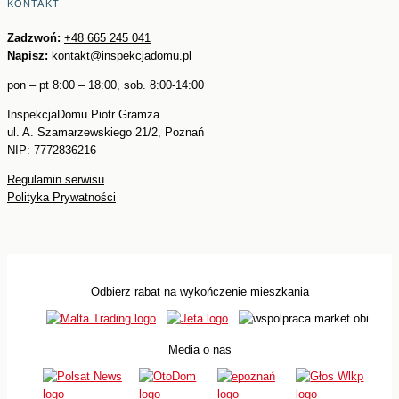
KONTAKT
Zadzwoń:
+48 665 245 041
Napisz:
kontakt@inspekcjadomu.pl
pon – pt 8:00 – 18:00, sob. 8:00-14:00
InspekcjaDomu Piotr Gramza
ul. A. Szamarzewskiego 21/2, Poznań
NIP: 7772836216
Regulamin serwisu
Polityka Prywatności
Odbierz rabat na wykończenie mieszkania
Media o nas