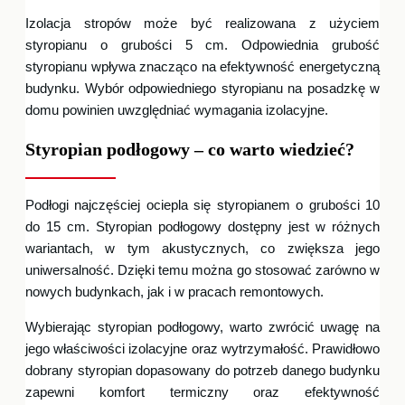
Izolacja stropów może być realizowana z użyciem
styropianu o grubości 5 cm. Odpowiednia grubość
styropianu wpływa znacząco na efektywność energetyczną
budynku. Wybór odpowiedniego styropianu na posadzkę w
domu powinien uwzględniać wymagania izolacyjne.
Styropian podłogowy – co warto wiedzieć?
Podłogi najczęściej ociepla się styropianem o grubości 10
do 15 cm. Styropian podłogowy dostępny jest w różnych
wariantach, w tym akustycznych, co zwiększa jego
uniwersalność. Dzięki temu można go stosować zarówno w
nowych budynkach, jak i w pracach remontowych.
Wybierając styropian podłogowy, warto zwrócić uwagę na
jego właściwości izolacyjne oraz wytrzymałość. Prawidłowo
dobrany styropian dopasowany do potrzeb danego budynku
zapewni komfort termiczny oraz efektywność