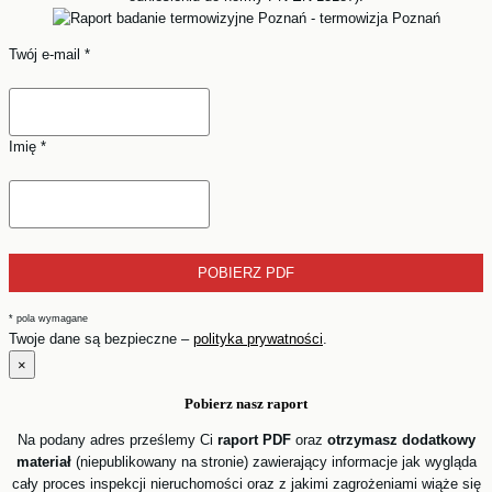
Twój e-mail
*
Imię
*
*
pola wymagane
Twoje dane są bezpieczne –
polityka prywatności
.
×
Pobierz nasz
raport
Na podany adres prześlemy Ci
raport PDF
oraz
otrzymasz dodatkowy
materiał
(niepublikowany na stronie) zawierający informacje jak wygląda
cały proces inspekcji nieruchomości oraz z jakimi zagrożeniami wiąże się