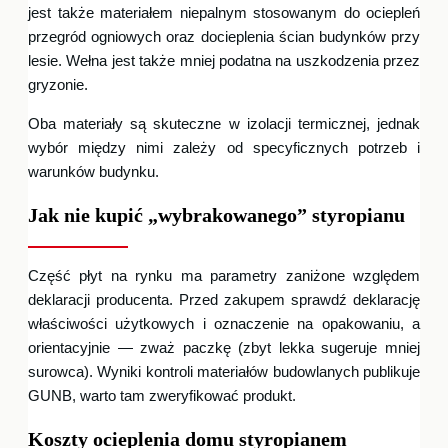
jest także materiałem niepalnym stosowanym do ociepleń
przegród ogniowych oraz docieplenia ścian budynków przy
lesie. Wełna jest także mniej podatna na uszkodzenia przez
gryzonie.
Oba materiały są skuteczne w izolacji termicznej, jednak
wybór między nimi zależy od specyficznych potrzeb i
warunków budynku.
Jak nie kupić „wybrakowanego” styropianu
Część płyt na rynku ma parametry zaniżone względem
deklaracji producenta. Przed zakupem sprawdź deklarację
właściwości użytkowych i oznaczenie na opakowaniu, a
orientacyjnie — zważ paczkę (zbyt lekka sugeruje mniej
surowca). Wyniki kontroli materiałów budowlanych publikuje
GUNB, warto tam zweryfikować produkt.
Koszty ocieplenia domu styropianem