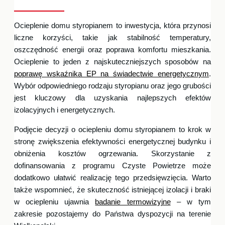
Ocieplenie domu styropianem to inwestycja, która przynosi
liczne korzyści, takie jak stabilność temperatury,
oszczędność energii oraz poprawa komfortu mieszkania.
Ocieplenie to jeden z najskuteczniejszych sposobów na
poprawę wskaźnika EP na świadectwie energetycznym
.
Wybór odpowiedniego rodzaju styropianu oraz jego grubości
jest kluczowy dla uzyskania najlepszych efektów
izolacyjnych i energetycznych.
Podjęcie decyzji o ociepleniu domu styropianem to krok w
stronę zwiększenia efektywności energetycznej budynku i
obniżenia kosztów ogrzewania. Skorzystanie z
dofinansowania z programu Czyste Powietrze może
dodatkowo ułatwić realizację tego przedsięwzięcia. Warto
także wspomnieć, że skuteczność istniejącej izolacji i braki
w ociepleniu ujawnia
badanie termowizyjne
– w tym
zakresie pozostajemy do Państwa dyspozycji na terenie