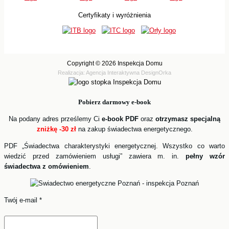
Certyfikaty i wyróżnienia
Copyright © 2026 Inspekcja Domu
Realizacja: Agencja Interaktywna DesignOrka
Pobierz darmowy
e-book
Na podany adres prześlemy Ci
e-book PDF
oraz
otrzymasz specjalną
zniżkę -30 zł
na zakup świadectwa energetycznego.
PDF „Świadectwa charakterystyki energetycznej. Wszystko co warto
wiedzić przed zamówieniem usługi” zawiera m. in.
pełny wzór
świadectwa z omówieniem
.
Twój e-mail
*