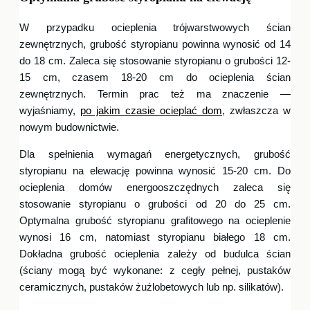
W przypadku ocieplenia trójwarstwowych ścian
zewnętrznych, grubość styropianu powinna wynosić od 14
do 18 cm. Zaleca się stosowanie styropianu o grubości 12-
15 cm, czasem 18-20 cm do ocieplenia ścian
zewnętrznych. Termin prac też ma znaczenie —
wyjaśniamy,
po jakim czasie ocieplać dom
, zwłaszcza w
nowym budownictwie.
Dla spełnienia wymagań energetycznych, grubość
styropianu na elewację powinna wynosić 15-20 cm. Do
ocieplenia domów energooszczędnych zaleca się
stosowanie styropianu o grubości od 20 do 25 cm.
Optymalna grubość styropianu grafitowego na ocieplenie
wynosi 16 cm, natomiast styropianu białego 18 cm.
Dokładna grubość ocieplenia zależy od budulca ścian
(ściany mogą być wykonane: z cegły pełnej, pustaków
ceramicznych, pustaków żużlobetowych lub np. silikatów).