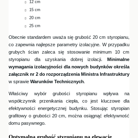
12 cm
15 cm
20 cm
25 cm
Obecnie standardem uważa się grubość 20 cm styropianu,
co zapewnia najlepsze parametry izolacyjne. W przypadku
grubych ścian zaleca się stosowanie minimum 10 cm
styropianu dla uzyskania dobrej izolacji.
Minimalne
wymagania izolacyjności dla nowych budynków określa
załącznik nr 2 do rozporządzenia Ministra Infrastruktury
w sprawie
Warunków Technicznych
.
Właściwy wybór grubości styropianu wpływa na
współczynnik przenikania ciepła, co jest kluczowe dla
efektywności energetycznej budynku. Stosując styropian
grafitowy o grubości 20 cm, można osiągnąć efektywność
domu pasywnego.
Optymalna grubość styropianu na elewację