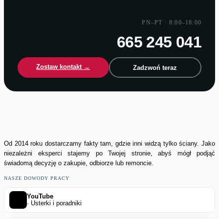
PN–PT · 8:00–18:00
665 245 041
Zostaw kontakt →
Zadzwoń teraz
Od 2014 roku dostarczamy fakty tam, gdzie inni widzą tylko ściany. Jako
niezależni eksperci stajemy po Twojej stronie, abyś mógł podjąć
świadomą decyzję o zakupie, odbiorze lub remoncie.
NASZE DOWODY PRACY
YouTube
· Usterki i poradniki