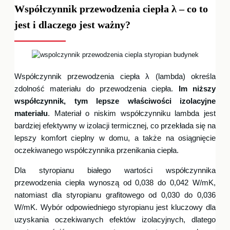
Współczynnik przewodzenia ciepła λ – co to
jest i dlaczego jest ważny?
Współczynnik przewodzenia ciepła λ (lambda) określa
zdolność materiału do przewodzenia ciepła.
Im niższy
współczynnik, tym lepsze właściwości izolacyjne
materiału
. Materiał o niskim współczynniku lambda jest
bardziej efektywny w izolacji termicznej, co przekłada się na
lepszy komfort cieplny w domu, a także na osiągnięcie
oczekiwanego współczynnika przenikania ciepła.
Dla styropianu białego wartości współczynnika
przewodzenia ciepła wynoszą od 0,038 do 0,042 W/mK,
natomiast dla styropianu grafitowego od 0,030 do 0,036
W/mK. Wybór odpowiedniego styropianu jest kluczowy dla
uzyskania oczekiwanych efektów izolacyjnych, dlatego