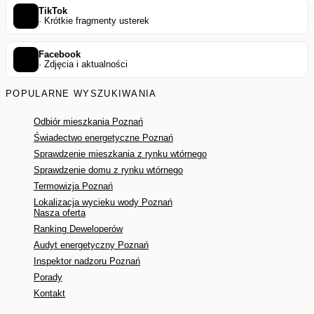
TikTok
· Krótkie fragmenty usterek
Facebook
· Zdjęcia i aktualności
POPULARNE WYSZUKIWANIA
Odbiór mieszkania Poznań
Świadectwo energetyczne Poznań
Sprawdzenie mieszkania z rynku wtórnego
Sprawdzenie domu z rynku wtórnego
Termowizja Poznań
Lokalizacja wycieku wody Poznań
Nasza oferta
Ranking Deweloperów
Audyt energetyczny Poznań
Inspektor nadzoru Poznań
Porady
Kontakt