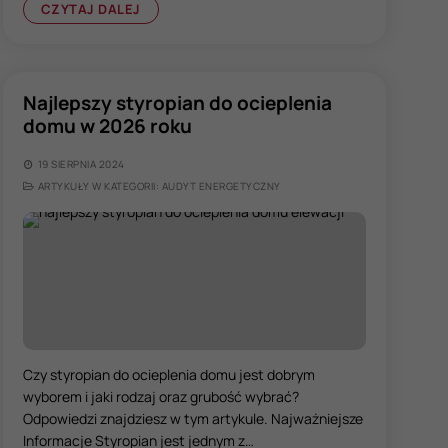
CZYTAJ DALEJ
Najlepszy styropian do ocieplenia
domu w 2026 roku
19 SIERPNIA 2024
ARTYKUŁY W KATEGORII: AUDYT ENERGETYCZNY
Czy styropian do ocieplenia domu jest dobrym
wyborem i jaki rodzaj oraz grubość wybrać?
Odpowiedzi znajdziesz w tym artykule. Najważniejsze
Informacje Styropian jest jednym z…