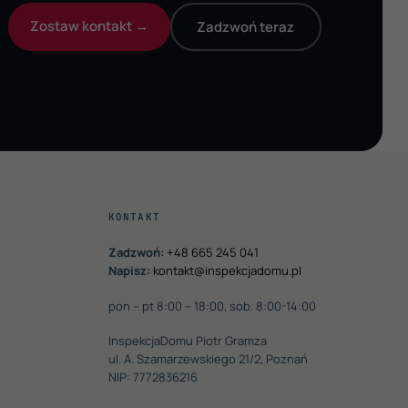
Zostaw kontakt →
Zadzwoń teraz
KONTAKT
Zadzwoń:
+48 665 245 041
Napisz:
kontakt@inspekcjadomu.pl
pon – pt 8:00 – 18:00, sob. 8:00-14:00
InspekcjaDomu Piotr Gramza
ul. A. Szamarzewskiego 21/2, Poznań
NIP: 7772836216