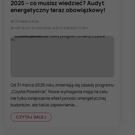
2025 – co musisz wiedzieć? Audyt
energetyczny teraz obowiązkowy!
20 MARCA 2025
ARTYKUŁY W KATEGORII: AUDYT ENERGETYCZNY
Od 31 marca 2025 roku zmieniają się zasady programu
„Czyste Powietrze”. Nowe wymagania mają na celu
nie tylko zwiększenie efektywności energetycznej
budynków, ale także zapewnienie,…
CZYTAJ DALEJ