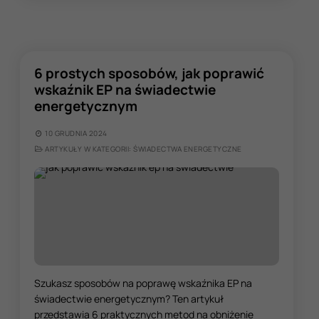
6 prostych sposobów, jak poprawić
wskaźnik EP na świadectwie
energetycznym
10 GRUDNIA 2024
ARTYKUŁY W KATEGORII: ŚWIADECTWA ENERGETYCZNE
Szukasz sposobów na poprawę wskaźnika EP na
świadectwie energetycznym? Ten artykuł
przedstawia 6 praktycznych metod na obniżenie