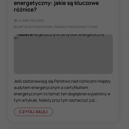
energetyczny: jakie są kluczowe
różnice?
14 KWIETNIA 2025
ARTYKUŁY W KATEGORII: ŚWIADECTWA ENERGETYCZNE
Jeśli zastanawiają się Państwo nad różnicami między
audytem energetycznym a certyfikatem
energetycznym to temat ten dogłębnie wyjaśnimy w
tym artykule. Należy przy tym zaznaczyć już…
CZYTAJ DALEJ