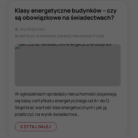
Klasy energetyczne budynków – czy
są obowiązkowe na świadectwach?
19 LUTEGO 2025
ARTYKUŁY W KATEGORII: ŚWIADECTWA ENERGETYCZNE
W ogłoszeniach sprzedaży nieruchomości pojawiają
się klasy certyfikatu energetycznego od A+ do G.
Skąd brać wartość klas energetycznych i jak ją
przeliczyć na wynik świadectwa…
CZYTAJ DALEJ