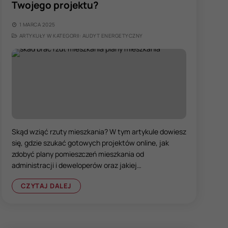
Twojego projektu?
1 MARCA 2025
ARTYKUŁY W KATEGORII: AUDYT ENERGETYCZNY
Skąd wziąć rzuty mieszkania? W tym artykule dowiesz
się, gdzie szukać gotowych projektów online, jak
zdobyć plany pomieszczeń mieszkania od
administracji i deweloperów oraz jakiej…
CZYTAJ DALEJ