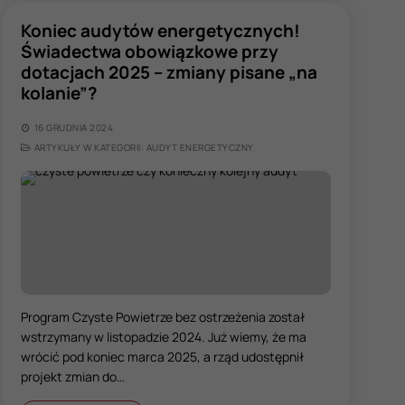
Koniec audytów energetycznych!
Świadectwa obowiązkowe przy
dotacjach 2025 – zmiany pisane „na
kolanie”?
16 GRUDNIA 2024
ARTYKUŁY W KATEGORII: AUDYT ENERGETYCZNY
Program Czyste Powietrze bez ostrzeżenia został
wstrzymany w listopadzie 2024. Już wiemy, że ma
wrócić pod koniec marca 2025, a rząd udostępnił
projekt zmian do…