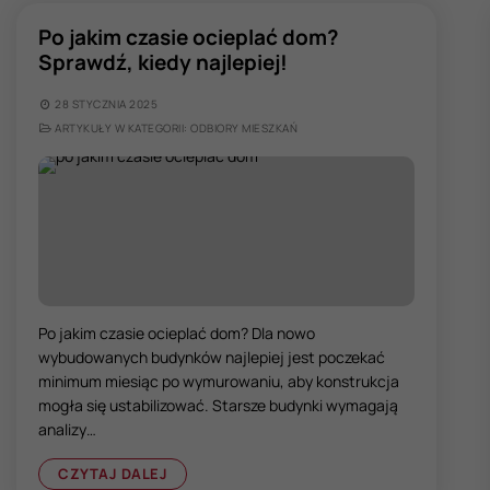
Po jakim czasie ocieplać dom?
Sprawdź, kiedy najlepiej!
28 STYCZNIA 2025
ARTYKUŁY W KATEGORII: ODBIORY MIESZKAŃ
Po jakim czasie ocieplać dom? Dla nowo
wybudowanych budynków najlepiej jest poczekać
minimum miesiąc po wymurowaniu, aby konstrukcja
mogła się ustabilizować. Starsze budynki wymagają
analizy…
CZYTAJ DALEJ