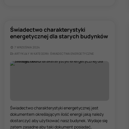
Świadectwo charakterystyki
energetycznej dla starych budynków
7 WRZEŚNIA 2024
ARTYKUŁY W KATEGORII: ŚWIADECTWA ENERGETYCZNE
Świadectwo charakterystyki energetycznej jest
dokumentem określającym ilość energii jaką należy
dostarczyć aby użytkować nasz budynek. Wydaje się
zatem zasadne aby taki dokument posiadać,