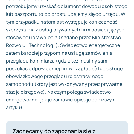
potrzebujemy uzyskać dokument dowodu osobistego
lub paszportu to po prostu udajemy się do urzędu. W
tym przypadku natomiast występuje konieczność
skorzystania z usług prywatnych firm posiadających
stosowne uprawnienia (nadane przez Ministerstwo
Rozwoju i Technologii). Świadectwo energetyczne
zatem bardziej przypomina usługę zamówienia
przeglądu kominiarza (gdzie też musimy sami
poszukać odpowiedniej firmy i zapłacić) lub usługę
obowiązkowego przeglądu rejestracyjnego
samochodu (który jest wykonywany przez prywatne
stacje okręgowe). Na czym polega świadectwo
energetyczne i jak je zamówić opisuje poniższym
artykuł.
Zachęcamy do zapoznania się z