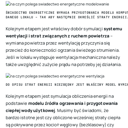
ŚWIADECTWO ENERGETYCZNE WYMAGA PRZYGOTOWANIA MODELU KOMPU
DANEGO LOKALU – TAK ABY NASTĘPNIE OKREŚLIĆ STRATY ENERGII
Kolejnym etapem jest właściwy dobór symulacji
systemu
wentylacji i strat związanych z ruchem powietrza
–
wymiana powietrza przez wentylację przyczynia się
przecież do konieczności ogrzania świeżego strumienia.
Jeśli w lokalu występuje wentylacja mechaniczna należy
także uwzględnić zużycie prądu na potrzeby jej działania.
DO OPISU STRAT ENERGII NIEZBĘDNY JEST WŁAŚCIWY MODEL WYMI
Kolejnym etapem jest symulacja obliczenia energii na
podstawie
modelu źródła ogrzewania i przygotowania
ciepłej wody użytkowej
. Musimy być świadomi, że
bardzo istotne jest czy obliczone wcześniej straty ciepła
są pokrywane przez kocioł węglowy (bezklasowy) czy