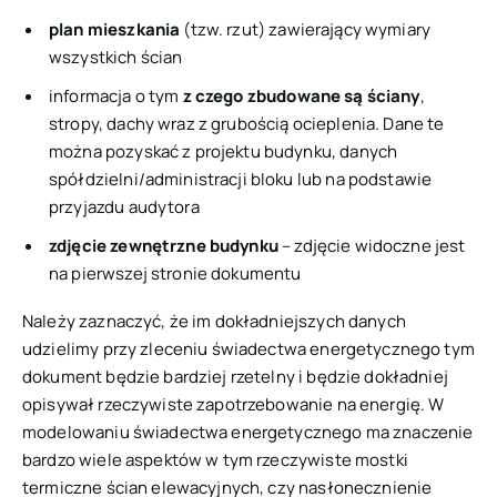
plan mieszkania
(tzw. rzut) zawierający wymiary
wszystkich ścian
informacja o tym
z czego zbudowane są ściany
,
stropy, dachy wraz z grubością ocieplenia. Dane te
można pozyskać z projektu budynku, danych
spółdzielni/administracji bloku lub na podstawie
przyjazdu audytora
zdjęcie zewnętrzne budynku
– zdjęcie widoczne jest
na pierwszej stronie dokumentu
Należy zaznaczyć, że im dokładniejszych danych
udzielimy przy zleceniu świadectwa energetycznego tym
dokument będzie bardziej rzetelny i będzie dokładniej
opisywał rzeczywiste zapotrzebowanie na energię. W
modelowaniu świadectwa energetycznego ma znaczenie
bardzo wiele aspektów w tym rzeczywiste mostki
termiczne ścian elewacyjnych, czy nasłonecznienie