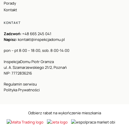
Porady
Kontakt
KONTAKT
Zadzwoń:
+48 665 245 041
Napisz:
kontakt@inspekcjadomu.pl
pon – pt 8:00 – 18:00, sob. 8:00-14:00
InspekcjaDomu Piotr Gramza
ul. A. Szamarzewskiego 21/2, Poznań
NIP: 7772836216
Regulamin serwisu
Polityka Prywatności
Odbierz rabat na wykończenie mieszkania