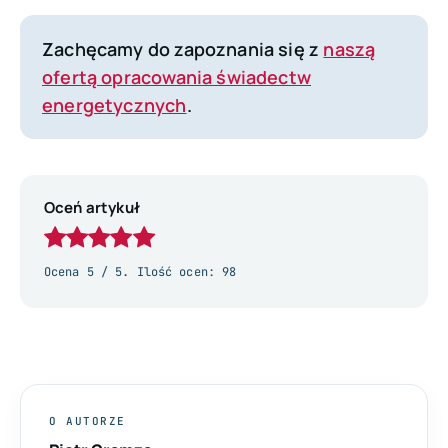
Zachęcamy do zapoznania się z
naszą
ofertą opracowania świadectw
energetycznych
.
Oceń artykuł
Ocena
5
/ 5. Ilość ocen:
98
O AUTORZE