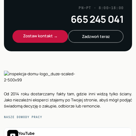
PN–PT · 8:00–18:00
665 245 041
Zostaw kontakt →
Zadzwoń teraz
Od 2014 roku dostarczamy fakty tam, gdzie inni widzą tylko ściany.
Jako niezależni eksperci stajemy po Twojej stronie, abyś mógł podjąć
świadomą decyzję o zakupie, odbiorze lub remoncie.
NASZE DOWODY PRACY
YouTube