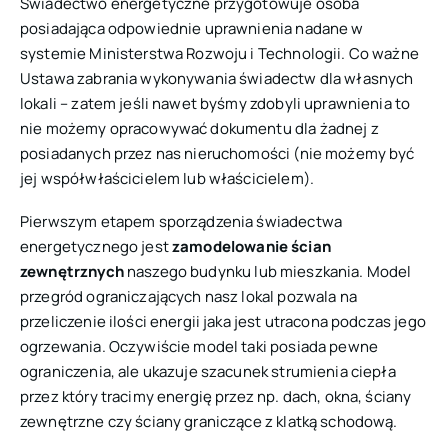
Świadectwo energetyczne przygotowuje osoba
posiadająca odpowiednie uprawnienia nadane w
systemie Ministerstwa Rozwoju i Technologii. Co ważne
Ustawa zabrania wykonywania świadectw dla własnych
lokali – zatem jeśli nawet byśmy zdobyli uprawnienia to
nie możemy opracowywać dokumentu dla żadnej z
posiadanych przez nas nieruchomości (nie możemy być
jej współwłaścicielem lub właścicielem).
Pierwszym etapem sporządzenia świadectwa
energetycznego jest
zamodelowanie ścian
zewnętrznych
naszego budynku lub mieszkania. Model
przegród ograniczających nasz lokal pozwala na
przeliczenie ilości energii jaka jest utracona podczas jego
ogrzewania. Oczywiście model taki posiada pewne
ograniczenia, ale ukazuje szacunek strumienia ciepła
przez który tracimy energię przez np. dach, okna, ściany
zewnętrzne czy ściany graniczące z klatką schodową.