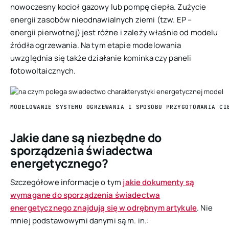
nowoczesny kocioł gazowy lub pompę ciepła. Zużycie
energii zasobów nieodnawialnych ziemi (tzw. EP –
energii pierwotnej) jest różne i zależy właśnie od modelu
źródła ogrzewania. Na tym etapie modelowania
uwzględnia się także działanie kominka czy paneli
fotowoltaicznych.
MODELOWANIE SYSTEMU OGRZEWANIA I SPOSOBU PRZYGOTOWANIA CI
Jakie dane są niezbędne do
sporządzenia świadectwa
energetycznego?
Szczegółowe informacje o tym
jakie dokumenty są
wymagane do sporządzenia świadectwa
energetycznego znajdują się w odrębnym artykule
. Nie
mniej podstawowymi danymi są m. in.: