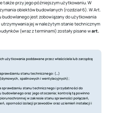
e także przy jego późniejszym użytkowaniu. W
zymania obiektów budowlanych (rozdział 6). W Art.
tu budowlanego jest zobowiązany do użytkowania
i utrzymywania jej w należytym stanie technicznym
 budynków (wraz z terminami) zostały pisane w
art.
 ich użytkowania poddawane przez właściciela lub zarządcę
a sprawdzeniu stanu technicznego: (…)
 (dymowych, spalinowych i wentylacyjnych);
 na sprawdzeniu stanu technicznego i przydatności do
u budowlanego oraz jego otoczenia; kontrolą tą powinno
i piorunochronnej w zakresie stanu sprawności połączeń,
, oporności izolacji przewodów oraz uziemień instalacji i