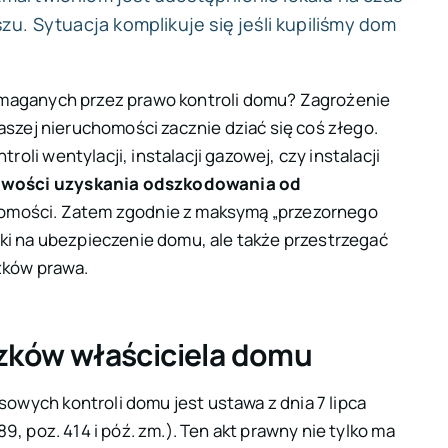
u. Sytuacja komplikuje się jeśli kupiliśmy dom
ymaganych przez prawo kontroli domu? Zagrożenie
naszej nieruchomości zacznie dziać się coś złego.
li wentylacji, instalacji gazowej, czy instalacji
wości uzyskania odszkodowania od
chomości. Zatem zgodnie z maksymą
„przezornego
ki na ubezpieczenie domu, ale także przestrzegać
zków prawa.
zków właściciela domu
sowych kontroli domu jest
ustawa z dnia 7 lipca
 89, poz. 414 i póź. zm.). Ten akt prawny nie tylko ma