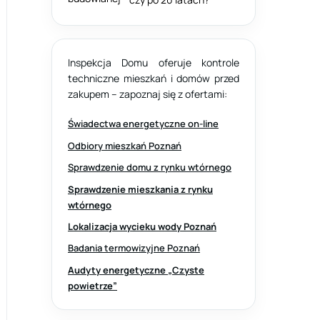
Inspekcja Domu oferuje kontrole
techniczne mieszkań i domów przed
zakupem – zapoznaj się z ofertami:
Świadectwa energetyczne on-line
Odbiory mieszkań Poznań
Sprawdzenie domu z rynku wtórnego
Sprawdzenie mieszkania z rynku
wtórnego
Lokalizacja wycieku wody Poznań
Badania termowizyjne Poznań
Audyty energetyczne „Czyste
powietrze”