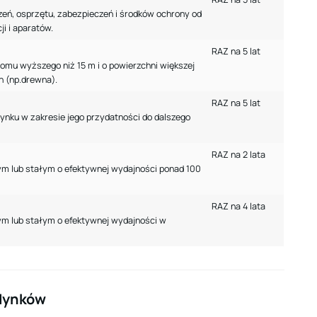
zeń, osprzętu, zabezpieczeń i środków ochrony od
ji i aparatów.
RAZ na 5 lat
omu wyższego niż 15 m i o powierzchni większej
 (np.drewna).
RAZ na 5 lat
nku w zakresie jego przydatności do dalszego
RAZ na 2 lata
ym lub stałym o efektywnej wydajności ponad 100
RAZ na 4 lata
ym lub stałym o efektywnej wydajności w
udynków