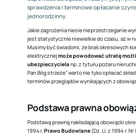
sprawdzenia i terminowe opłacanie czynsz
jednorodzinny.
Jakie zagrożenia niesie nieprzestrzeganie w
jest statystycznie niewielkie do czasu, aż w 
Musimy być świadomi, że brak okresowych kontro
elektrycznej
może powodować utratę możli
ubezpieczyciela
np. z tytułu pożaru nieru
Pan Bóg strzeże”
warto nie tyko opłacać skład
terminów przeglądów wynikających z obowią
Podstawa prawna obowią
Podstawą prawną nakładającą obowiązki okre
1994 r.
Prawo Budowlane
(Dz. U. z 1994 r. Nr