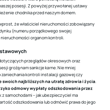
aszej posesji. Z powyżej przywołanej ustawy
nieżenie chodnika przed naszym domem.
prost, że właściciel nieruchomości zobowiązany
udynku (numeru porządkowego swojej
 nieruchomości organom kontroli.
 ustawowych
dotyczących przeglądów okresowych oraz
sji grożą nam sankcje karne. Nie mniej
aniechania kontroli instalacji gazowej czy
 swoich najbliższych na utratę zdrowia i życia
.
yzyko odmowy wypłaty odszkodowania przez
ak z samochodami – jak ubezpieczyciel ma
artość odszkodowania lub odmówić prawa do jego