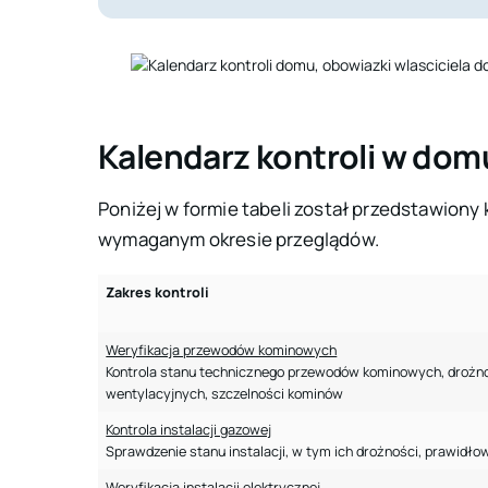
Kalendarz kontroli w dom
Poniżej w formie tabeli został przedstawiony 
wymaganym okresie przeglądów.
Zakres kontroli
Weryfikacja przewodów kominowych
Kontrola stanu technicznego przewodów kominowych, drożnośc
wentylacyjnych, szczelności kominów
Kontrola instalacji gazowej
Sprawdzenie stanu instalacji, w tym ich drożności, prawidło
Weryfikacja instalacji elektrycznej