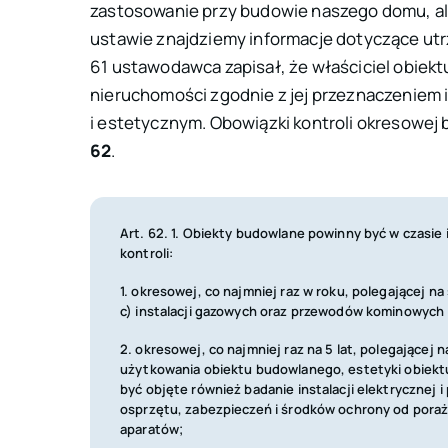
zastosowanie przy budowie naszego domu, al
ustawie znajdziemy informacje dotyczące utr
61 ustawodawca zapisał, że właściciel obiek
nieruchomości zgodnie z jej przeznaczeniem 
i estetycznym. Obowiązki kontroli okresowej
62
.
Art. 62. 1. Obiekty budowlane powinny być w czasie
kontroli:
1. okresowej, co najmniej raz w roku, polegającej n
c) instalacji gazowych oraz przewodów kominowych
2. okresowej, co najmniej raz na 5 lat, polegającej
użytkowania obiektu budowlanego, estetyki obiekt
być objęte również badanie instalacji elektrycznej 
osprzętu, zabezpieczeń i środków ochrony od porażeń
aparatów;