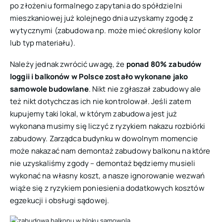
po złożeniu formalnego zapytania do spółdzielni
mieszkaniowej już kolejnego dnia uzyskamy zgodę z
wytycznymi (zabudowa np. może mieć określony kolor
lub typ materiału).
Należy jednak zwrócić uwagę, że
ponad 80% zabudów
loggii i balkonów w Polsce zostało wykonane jako
samowole budowlane
. Nikt nie zgłaszał zabudowy ale
też nikt dotychczas ich nie kontrolował. Jeśli zatem
kupujemy taki lokal, w którym zabudowa jest już
wykonana musimy się liczyć z ryzykiem nakazu rozbiórki
zabudowy. Zarządca budynku w dowolnym momencie
może nakazać nam demontaż zabudowy balkonu na które
nie uzyskaliśmy zgody – demontaż będziemy musieli
wykonać na własny koszt, a nasze ignorowanie wezwań
wiąże się z ryzykiem poniesienia dodatkowych kosztów
egzekucji i obsługi sądowej.