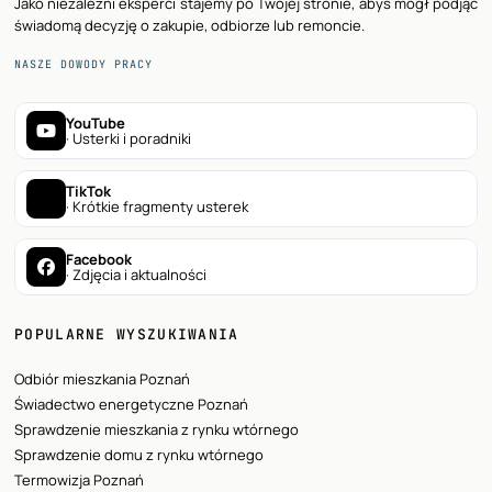
Jako niezależni eksperci stajemy po Twojej stronie, abyś mógł podjąć
świadomą decyzję o zakupie, odbiorze lub remoncie.
NASZE DOWODY PRACY
YouTube
· Usterki i poradniki
TikTok
· Krótkie fragmenty usterek
Facebook
· Zdjęcia i aktualności
POPULARNE WYSZUKIWANIA
Odbiór mieszkania Poznań
Świadectwo energetyczne Poznań
Sprawdzenie mieszkania z rynku wtórnego
Sprawdzenie domu z rynku wtórnego
Termowizja Poznań