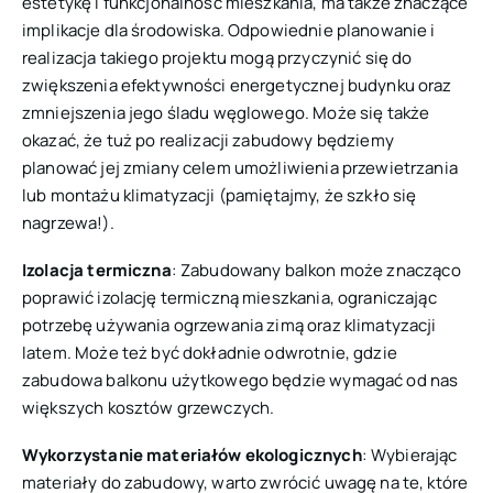
estetykę i funkcjonalność mieszkania, ma także znaczące
implikacje dla środowiska. Odpowiednie planowanie i
realizacja takiego projektu mogą przyczynić się do
zwiększenia efektywności energetycznej budynku oraz
zmniejszenia jego śladu węglowego. Może się także
okazać, że tuż po realizacji zabudowy będziemy
planować jej zmiany celem umożliwienia przewietrzania
lub montażu klimatyzacji (pamiętajmy, że szkło się
nagrzewa!).
Izolacja termiczna
: Zabudowany balkon może znacząco
poprawić izolację termiczną mieszkania, ograniczając
potrzebę używania ogrzewania zimą oraz klimatyzacji
latem. Może też być dokładnie odwrotnie, gdzie
zabudowa balkonu użytkowego będzie wymagać od nas
większych kosztów grzewczych.
Wykorzystanie materiałów ekologicznych
: Wybierając
materiały do zabudowy, warto zwrócić uwagę na te, które