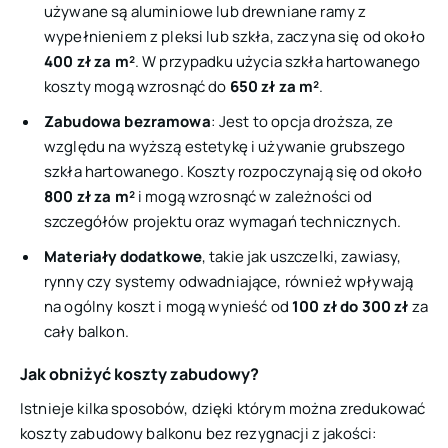
używane są aluminiowe lub drewniane ramy z
wypełnieniem z pleksi lub szkła, zaczyna się od około
400 zł za m²
. W przypadku użycia szkła hartowanego
koszty mogą wzrosnąć do
650 zł za m²
.
Zabudowa bezramowa
: Jest to opcja droższa, ze
względu na wyższą estetykę i używanie grubszego
szkła hartowanego. Koszty rozpoczynają się od około
800 zł za m²
i mogą wzrosnąć w zależności od
szczegółów projektu oraz wymagań technicznych.
Materiały dodatkowe
, takie jak uszczelki, zawiasy,
rynny czy systemy odwadniające, również wpływają
na ogólny koszt i mogą wynieść od
100 zł do 300 zł
za
cały balkon.
Jak obniżyć koszty zabudowy?
Istnieje kilka sposobów, dzięki którym można zredukować
koszty zabudowy balkonu bez rezygnacji z jakości: