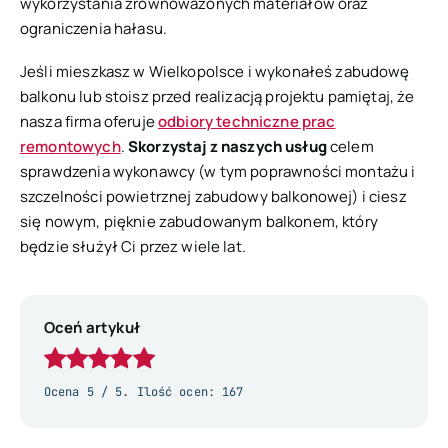
wykorzystania zrównoważonych materiałów oraz
ograniczenia hałasu.
Jeśli mieszkasz w Wielkopolsce i wykonałeś zabudowę
balkonu lub stoisz przed realizacją projektu pamiętaj, że
nasza firma oferuje
odbiory techniczne prac
remontowych
.
Skorzystaj z naszych usług
celem
sprawdzenia wykonawcy (w tym poprawności montażu i
szczelności powietrznej zabudowy balkonowej) i ciesz
się nowym, pięknie zabudowanym balkonem, który
będzie służył Ci przez wiele lat.
Oceń artykuł
Ocena
5
/ 5. Ilość ocen:
167