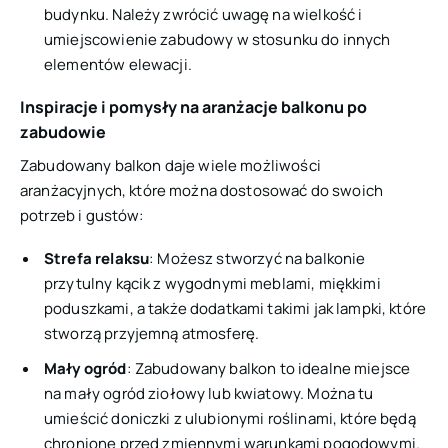
budynku. Należy zwrócić uwagę na wielkość i
umiejscowienie zabudowy w stosunku do innych
elementów elewacji.
Inspiracje i pomysły na aranżacje balkonu po
zabudowie
Zabudowany balkon daje wiele możliwości
aranżacyjnych, które można dostosować do swoich
potrzeb i gustów:
Strefa relaksu
: Możesz stworzyć na balkonie
przytulny kącik z wygodnymi meblami, miękkimi
poduszkami, a także dodatkami takimi jak lampki, które
stworzą przyjemną atmosferę.
Mały ogród
: Zabudowany balkon to idealne miejsce
na mały ogród ziołowy lub kwiatowy. Można tu
umieścić doniczki z ulubionymi roślinami, które będą
chronione przed zmiennymi warunkami pogodowymi.