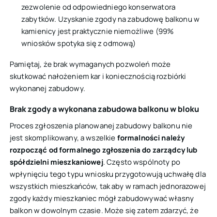
zezwolenie od odpowiedniego konserwatora
zabytków. Uzyskanie zgody na zabudowę balkonu w
kamienicy jest praktycznie niemożliwe (99%
wniosków spotyka się z odmową)
Pamiętaj, że brak wymaganych pozwoleń może
skutkować nałożeniem kar i koniecznością rozbiórki
wykonanej zabudowy.
Brak zgody a wykonana zabudowa balkonu w bloku
Proces zgłoszenia planowanej zabudowy balkonu nie
jest skomplikowany, a wszelkie
formalności należy
rozpocząć od formalnego zgłoszenia do zarządcy lub
spółdzielni mieszkaniowej
. Często wspólnoty po
wpłynięciu tego typu wniosku przygotowują uchwałę dla
wszystkich mieszkańców, tak aby w ramach jednorazowej
zgody każdy mieszkaniec mógł zabudowywać własny
balkon w dowolnym czasie. Może się zatem zdarzyć, że