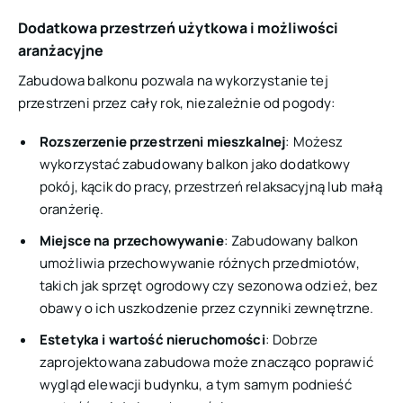
Dodatkowa przestrzeń użytkowa i możliwości
aranżacyjne
Zabudowa balkonu pozwala na wykorzystanie tej
przestrzeni przez cały rok, niezależnie od pogody:
Rozszerzenie przestrzeni mieszkalnej
: Możesz
wykorzystać zabudowany balkon jako dodatkowy
pokój, kącik do pracy, przestrzeń relaksacyjną lub małą
oranżerię.
Miejsce na przechowywanie
: Zabudowany balkon
umożliwia przechowywanie różnych przedmiotów,
takich jak sprzęt ogrodowy czy sezonowa odzież, bez
obawy o ich uszkodzenie przez czynniki zewnętrzne.
Estetyka i wartość nieruchomości
: Dobrze
zaprojektowana zabudowa może znacząco poprawić
wygląd elewacji budynku, a tym samym podnieść