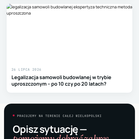
26 LIPCA 2026
Legalizacja samowoli budowlanej w trybie
uproszczonym – po 10 czy po 20 latach?
PRACUJEMY NA TERENIE CAŁEJ WIELKOPOLSKI
Opisz sytuację —