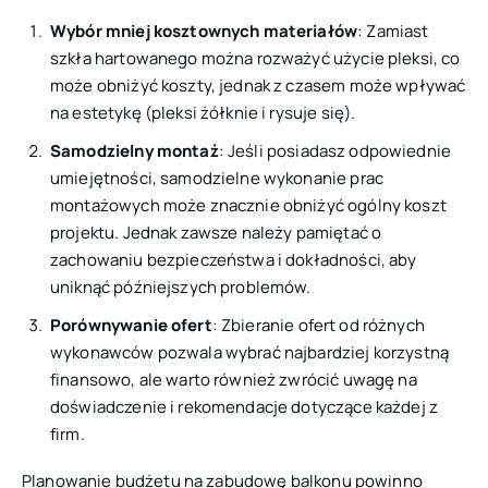
Wybór mniej kosztownych materiałów
: Zamiast
szkła hartowanego można rozważyć użycie pleksi, co
może obniżyć koszty, jednak z czasem może wpływać
na estetykę (pleksi żółknie i rysuje się).
Samodzielny montaż
: Jeśli posiadasz odpowiednie
umiejętności, samodzielne wykonanie prac
montażowych może znacznie obniżyć ogólny koszt
projektu. Jednak zawsze należy pamiętać o
zachowaniu bezpieczeństwa i dokładności, aby
uniknąć późniejszych problemów.
Porównywanie ofert
: Zbieranie ofert od różnych
wykonawców pozwala wybrać najbardziej korzystną
finansowo, ale warto również zwrócić uwagę na
doświadczenie i rekomendacje dotyczące każdej z
firm.
Planowanie budżetu na zabudowę balkonu powinno