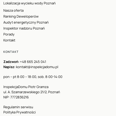
Lokalizacja wycieku wody Poznań
Nasza oferta
Ranking Deweloperów
Audyt energetyczny Poznań
Inspektor nadzoru Poznań
Porady
Kontakt
KONTAKT
Zadzwoń:
+48 665 245 041
Napisz:
kontakt@inspekcjadomu.pl
pon – pt 8:00 – 18:00, sob. 8:00-14:00
InspekcjaDomu Piotr Gramza
ul. A. Szamarzewskiego 21/2, Poznań
NIP: 7772836216
Regulamin serwisu
Polityka Prywatności