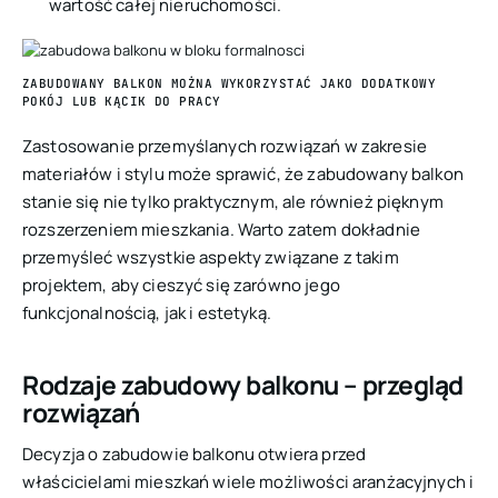
wartość całej nieruchomości.
ZABUDOWANY BALKON MOŻNA WYKORZYSTAĆ JAKO DODATKOWY
POKÓJ LUB KĄCIK DO PRACY
Zastosowanie przemyślanych rozwiązań w zakresie
materiałów i stylu może sprawić, że zabudowany balkon
stanie się nie tylko praktycznym, ale również pięknym
rozszerzeniem mieszkania. Warto zatem dokładnie
przemyśleć wszystkie aspekty związane z takim
projektem, aby cieszyć się zarówno jego
funkcjonalnością, jak i estetyką.
Rodzaje zabudowy balkonu – przegląd
rozwiązań
Decyzja o zabudowie balkonu otwiera przed
właścicielami mieszkań wiele możliwości aranżacyjnych i