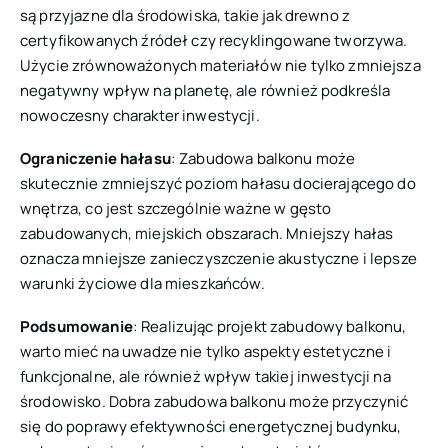
są przyjazne dla środowiska, takie jak drewno z
certyfikowanych źródeł czy recyklingowane tworzywa.
Użycie zrównoważonych materiałów nie tylko zmniejsza
negatywny wpływ na planetę, ale również podkreśla
nowoczesny charakter inwestycji.
Ograniczenie hałasu
: Zabudowa balkonu może
skutecznie zmniejszyć poziom hałasu docierającego do
wnętrza, co jest szczególnie ważne w gęsto
zabudowanych, miejskich obszarach. Mniejszy hałas
oznacza mniejsze zanieczyszczenie akustyczne i lepsze
warunki życiowe dla mieszkańców.
Podsumowanie
: Realizując projekt zabudowy balkonu,
warto mieć na uwadze nie tylko aspekty estetyczne i
funkcjonalne, ale również wpływ takiej inwestycji na
środowisko. Dobra zabudowa balkonu może przyczynić
się do poprawy efektywności energetycznej budynku,