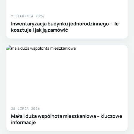
7 SIERPNIA 2026
Inwentaryzacja budynku jednorodzinnego – ile
kosztuje i jak ją zamówić
28 LIPCA 2026
Mała i duża wspólnota mieszkaniowa – kluczowe
informacje