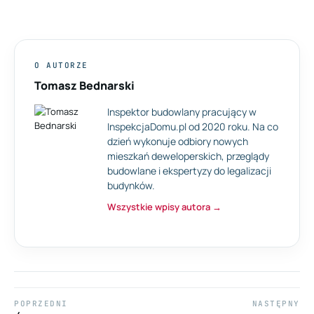
O AUTORZE
Tomasz Bednarski
Inspektor budowlany pracujący w
InspekcjaDomu.pl od 2020 roku. Na co
dzień wykonuje odbiory nowych
mieszkań deweloperskich, przeglądy
budowlane i ekspertyzy do legalizacji
budynków.
Wszystkie wpisy autora →
Nawigacja
POPRZEDNI
NASTĘPNY
wpisu