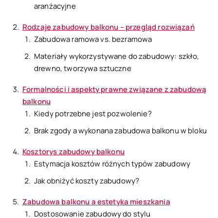
aranżacyjne
Rodzaje zabudowy balkonu – przegląd rozwiązań
Zabudowa ramowa vs. bezramowa
Materiały wykorzystywane do zabudowy: szkło,
drewno, tworzywa sztuczne
Formalności i aspekty prawne związane z zabudową
balkonu
Kiedy potrzebne jest pozwolenie?
Brak zgody a wykonana zabudowa balkonu w bloku
Kosztorys zabudowy balkonu
Estymacja kosztów różnych typów zabudowy
Jak obniżyć koszty zabudowy?
Zabudowa balkonu a estetyka mieszkania
Dostosowanie zabudowy do stylu