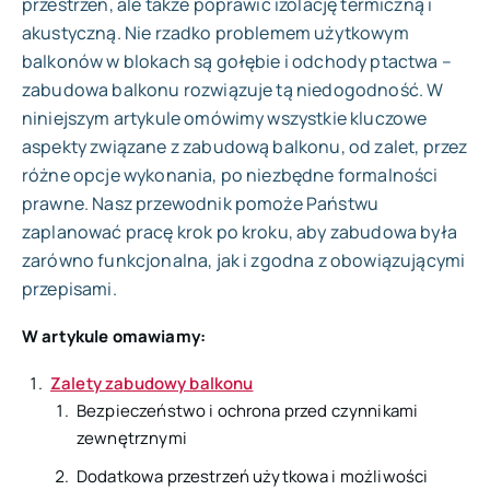
przestrzeń, ale także poprawić izolację termiczną i
akustyczną. Nie rzadko problemem użytkowym
balkonów w blokach są gołębie i odchody ptactwa –
zabudowa balkonu rozwiązuje tą niedogodność. W
niniejszym artykule omówimy wszystkie kluczowe
aspekty związane z zabudową balkonu, od zalet, przez
różne opcje wykonania, po niezbędne formalności
prawne. Nasz przewodnik pomoże Państwu
zaplanować pracę krok po kroku, aby zabudowa była
zarówno funkcjonalna, jak i zgodna z obowiązującymi
przepisami.
W artykule omawiamy:
Zalety zabudowy balkonu
Bezpieczeństwo i ochrona przed czynnikami
zewnętrznymi
Dodatkowa przestrzeń użytkowa i możliwości