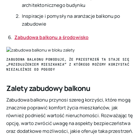
architektonicznego budynku
Inspiracje i pomysły na aranżacje balkonu po
zabudowie
Zabudowa balkonu a środowisko
ZABUDOWA BALKONU POWODUJE, ŻE PRZESTRZEŃ TA STAJE SIĘ
„PRZEDŁUŻENIEM MIESZKANIA” Z KTÓREGO MOŻEMY KORZYSTAĆ
NIEZALEŻNIE OD POGODY
Zalety zabudowy balkonu
Zabudowa balkonu przynosi szereg korzyści, które mogą
znacznie poprawić komfort życia mieszkańców, jak
również podnieść wartość nieruchomości. Rozważając tę
opcję, warto zwrócić uwagę na aspekty bezpieczeństwa
oraz dodatkowe możliwości, jakie oferuje taka przestrzeń.