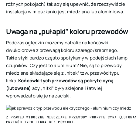
różnych pokojach) tak aby się upewnić, że rzeczywiście
instalacja w mieszkaniu jest miedziana lub aluminiowa.
Uwaga na „pułapki” koloru przewodów
Podczas oględzin możemy natrafić na końcówki
dwukolorowe z przewagą koloru szarego/srebrnego.
Takie styki bardzo często spotykamy w podejściach lamp i
czujników. Czy jest to aluminium? Nie, są to przewody
miedziane składające się z „nitek” tzw. przewód typu
linka.
Końcówki tych przewodów są pokryte cyną
(lutowane)
aby „nitki” były sklejone i łatwiej
wprowadzało się je na zaciski.
Z PRAWEJ WIDOCZNE MIEDZIANE PRZEWODY POKRYTE CYNĄ (LUTOWA
PRZEWÓD TYPU LINKA BEZ POWŁOKI.