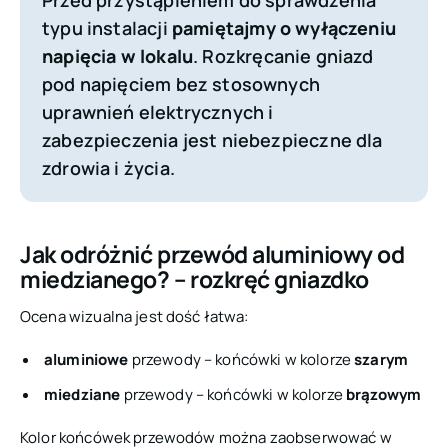
Przed przystąpieniem do sprawdzenia
typu instalacji
pamiętajmy o wyłączeniu
napięcia w lokalu
. Rozkręcanie gniazd
pod napięciem bez stosownych
uprawnień elektrycznych i
zabezpieczenia jest niebezpieczne dla
zdrowia i życia.
Jak odróżnić przewód aluminiowy od
miedzianego? – rozkręć gniazdko
Ocena wizualna jest dość łatwa:
aluminiowe
przewody – końcówki w kolorze
szarym
miedziane
przewody – końcówki w kolorze
brązowym
Kolor końcówek przewodów można zaobserwować w