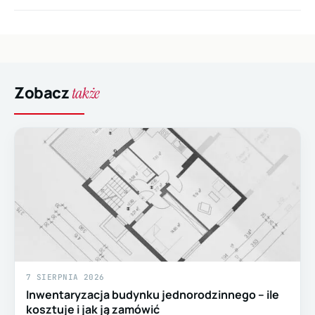
Zobacz
także
7 SIERPNIA 2026
Inwentaryzacja budynku jednorodzinnego – ile
kosztuje i jak ją zamówić