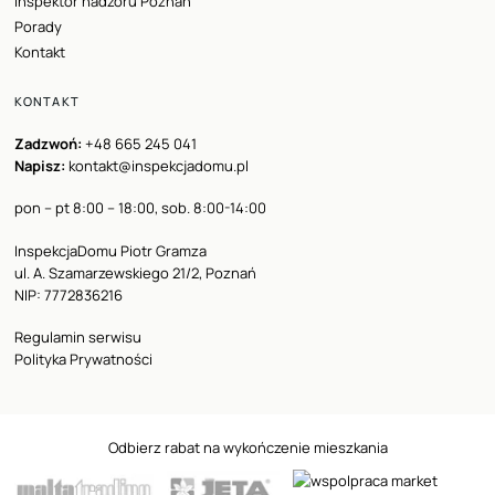
Inspektor nadzoru Poznań
Porady
Kontakt
KONTAKT
Zadzwoń:
+48 665 245 041
Napisz:
kontakt@inspekcjadomu.pl
pon – pt 8:00 – 18:00, sob. 8:00-14:00
InspekcjaDomu Piotr Gramza
ul. A. Szamarzewskiego 21/2, Poznań
NIP: 7772836216
Regulamin serwisu
Polityka Prywatności
Odbierz rabat na wykończenie mieszkania