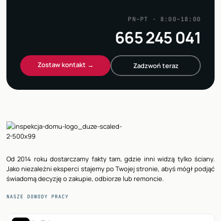
PN–PT · 8:00–18:00
665 245 041
Zostaw kontakt →
Zadzwoń teraz
Od 2014 roku dostarczamy fakty tam, gdzie inni widzą tylko ściany.
Jako niezależni eksperci stajemy po Twojej stronie, abyś mógł podjąć
świadomą decyzję o zakupie, odbiorze lub remoncie.
NASZE DOWODY PRACY