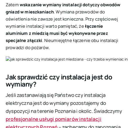
Zatem
wskazanie wymiany instalacji dotyczy obwodów
gniazd w mieszkaniach
. Wymiana przewodów do
oświetlenia nie zawsze jest konieczna. Przy częściowej
wymianie instalacji warto pamiętać, że
łączenie
aluminium z miedzią musi być wykonywane przez
specjalne złączki
. Nieumiejętne łączenie obu instalacji
prowadzi do pożarów.
Jak sprawdzić czy instalacja jest do
wymiany?
Jeśli zastanawiają się Państwo czy instalacja
elektryczna jest do wymiany pozostajemy do
dyspozycji na terenie Poznania i okolic. Świadczymy
profesjonalne usługi pomiarów instalacji
elektrycznych Poznań
– zachęcamy do zapoznania