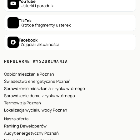
YouTube
· Usterki i poradniki
TikTok
· Krótkie fragmenty usterek
Facebook
· Zdjęcia i aktualności
POPULARNE WYSZUKIWANIA
Odbiór mieszkania Poznań
Świadectwo energetyczne Poznań
Sprawdzenie mieszkania z rynku wtórnego
Sprawdzenie domu z rynku wtórnego
Termowizja Poznań
Lokalizacja wycieku wody Poznań
Nasza oferta
Ranking Deweloperów
Audyt energetyczny Poznań