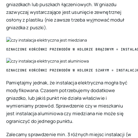
gniazdkach lub puszkach łączeniowych. W gniazdu
zazwyczaj wystarczające jest usunięcie zewnętrznej
osłony z plastiku (nie zawsze trzeba wyjmować moduł
gniazdka z puszki).
OZNACZONE KOŃCÓWKI PRZEWODÓW W KOLORZE BRĄZOWYM = INSTALA
OZNACZONE KOŃCÓWKI PRZEWODÓW W KOLORZE SZARYM = INSTALACJ
Pamiętajmy jednak, że instalacja elektryczna mogła być
modyfikowana. Czasem potrzebujemy dodatkowe
gniazdko, lub jakiś punkt nie działa właściwie i
wymieniamy przewód. Sprawdzenie czy w mieszkaniu
jest instalacja aluminiowa czy miedziana nie może się
ograniczyć do jednego punktu.
Zalecamy sprawdzenie min. 3 różnych miejsc instalacji (w