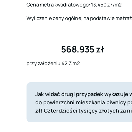
Cena metra kwadratowego: 13,450 zł /m2
Wyliczenie ceny ogólnej na podstawie metraż
568.935 zł
przy założeniu 42,3 m2
Jak widać drugi przypadek wykazuje w
do powierzchni mieszkania piwnicy 
zł!
Czterdzieści tysięcy złotych za n