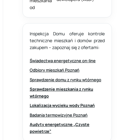
Inspekcja Domu oferuje kontrole
techniczne mieszkań i domów przed
zakupem – zapoznaj się z ofertami:
Świadectwa energetyczne on-line
Odbiory mieszkań Poznań
Sprawdzenie domu z rynku wtórnego
Sprawdzenie mieszkania z rynku
wtórnego
Lokalizacja wycieku wody Poznań
Badania termowizyjne Poznań
Audyty energetyczne „Czyste
powietrze”