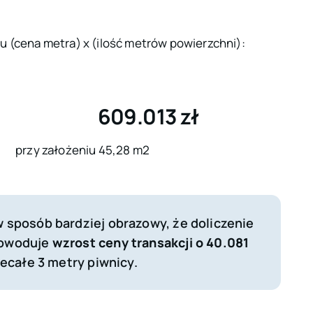
u (cena metra) x (ilość metrów powierzchni):
609.013 zł
przy założeniu 45,28 m2
 sposób bardziej obrazowy, że doliczenie
powoduje
wzrost ceny transakcji o 40.081
iecałe 3 metry piwnicy.