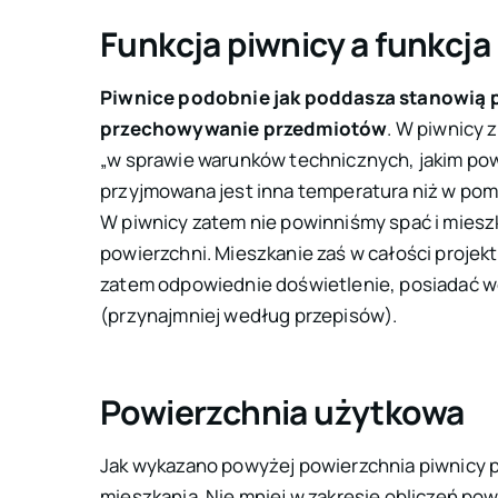
Funkcja piwnicy a funkcja
Piwnice podobnie jak poddasza stanowią
przechowywanie przedmiotów
. W piwnicy 
„
w sprawie warunków technicznych, jakim pow
przyjmowana jest inna temperatura niż w pom
W piwnicy zatem nie powinniśmy spać i mieszk
powierzchni. Mieszkanie zaś w całości projek
zatem odpowiednie doświetlenie, posiadać w
(przynajmniej według przepisów).
Powierzchnia użytkowa
Jak wykazano powyżej powierzchnia piwnicy p
mieszkania. Nie mniej w zakresie obliczeń po