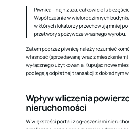
Piwnica – najniższa, całkowicie lub częś
Współcześnie w wielorodzinnych budynkac
w których lokatorzy przechowują mniej po
przetwory spożywcze własnego wyrobu.
Zatem poprzez piwnicę należy rozumieć komór
własność (sprzedawaną wraz z mieszkaniem) l
wyłącznego użytkowania. Kupując nowe mies
podlegają odpłatnej transakcji z dokładnym
Wpływ wliczenia powierzc
nieruchomości
W większości portali z ogłoszeniami nieruch