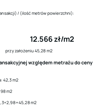
nsakcji) / (ilość metrów powierzchni):
12.566 zł/m2
przy założeniu 45,28 m2
ransakcyjnej względem metrażu do ceny
a: 42,3 m2
2,98 m2
42,3+2,98=45,28 m2