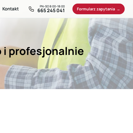
Kontakt
Formularz zapytania
665 245 041
i profesjonalnie