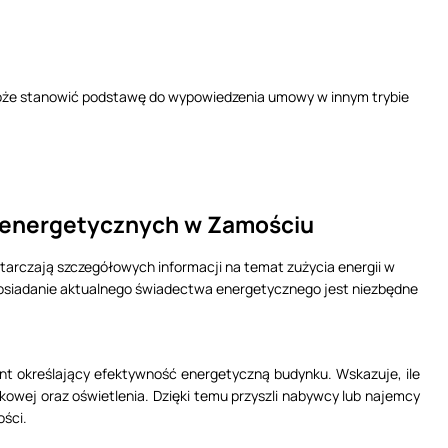
że stanowić podstawę do wypowiedzenia umowy w innym trybie
w energetycznych w Zamościu
arczają szczegółowych informacji na temat zużycia energii w
posiadanie aktualnego świadectwa energetycznego jest niezbędne
t określający efektywność energetyczną budynku. Wskazuje, ile
tkowej oraz oświetlenia. Dzięki temu przyszli nabywcy lub najemcy
ści.