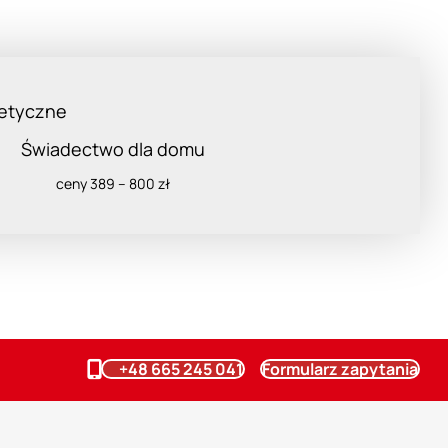
Świadectwo dla domu
ceny 389 – 800 zł
+48 665 245 041
Formularz zapytania