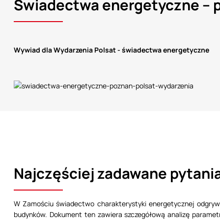
Świadectwa energetyczne – p
Wywiad dla Wydarzenia Polsat - świadectwa energetyczne
Najczęściej zadawane pytani
W Zamościu świadectwo charakterystyki energetycznej odgrywa
budynków. Dokument ten zawiera szczegółową analizę parametró