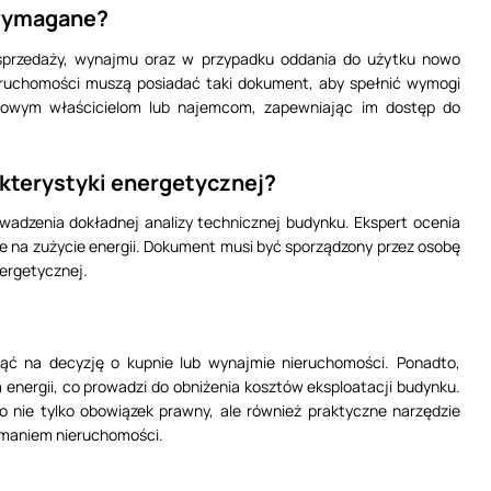
 wymagane?
sprzedaży, wynajmu oraz w przypadku oddania do użytku nowo
eruchomości muszą posiadać taki dokument, aby spełnić wymogi
nowym właścicielom lub najemcom, zapewniając im dostęp do
akterystyki energetycznej?
adzenia dokładnej analizy technicznej budynku. Ekspert ocenia
ące na zużycie energii. Dokument musi być sporządzony przez osobę
nergetycznej.
ąć na decyzję o kupnie lub wynajmie nieruchomości. Ponadto,
 energii, co prowadzi do obniżenia kosztów eksploatacji budynku.
ie tylko obowiązek prawny, ale również praktyczne narzędzie
zymaniem nieruchomości.