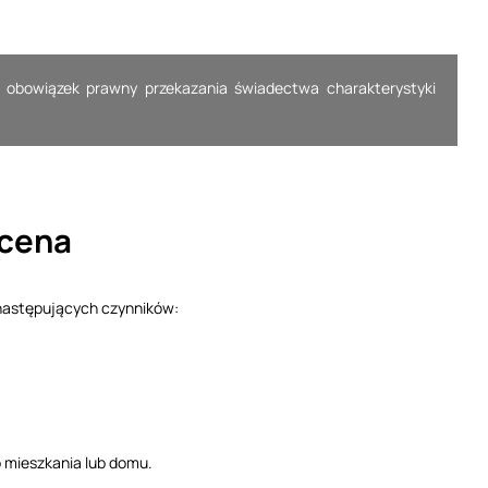
bowiązek prawny przekazania świadectwa charakterystyki
 cena
następujących czynników:
o mieszkania lub domu.