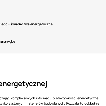
iego - świadectwa energetyczne
 energetycznej
czając kompleksowych informacji o efektywności energetycznej
j wykorzystanych materiałów budowlanych. Pozwala to dokładnie