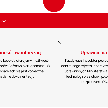
isz!
ność inwentaryzacji
Uprawnienia
ielkopolski oferujemy możliwość
Każdy nasz inspektor posia
miarów Państwa nieruchomości. W
centralnego rejestru charakte
zypadkach nie jest konieczne
uprawnionych Ministerstwa 
iadanie dokumentacji.
Technologii oraz obowiązko
ubezpieczenia OC.