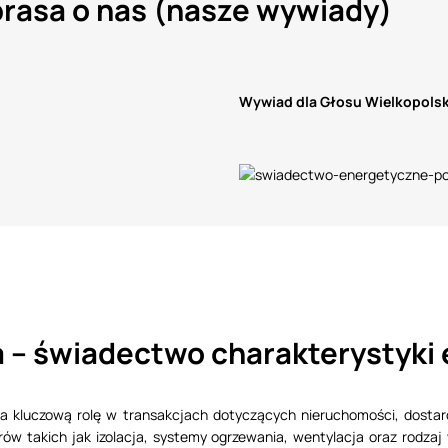
rasa o nas (nasze wywiady)
Wywiad dla Głosu Wielkopolsk
a – świadectwo charakterystyki
 kluczową rolę w transakcjach dotyczących nieruchomości, dostar
w takich jak izolacja, systemy ogrzewania, wentylacja oraz rodza