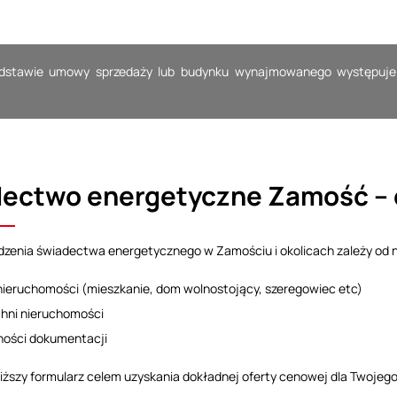
stawie umowy sprzedaży lub budynku wynajmowanego występuje o
ectwo energetyczne Zamość –
zenia świadectwa energetycznego w Zamościu i okolicach zależy od 
nieruchomości (mieszkanie, dom wolnostojący, szeregowiec etc)
hni nieruchomości
ności dokumentacji
iższy formularz celem uzyskania dokładnej oferty cenowej dla Twojeg