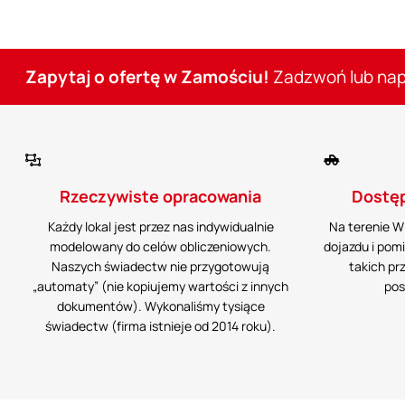
Zapytaj o ofertę w Zamościu!
Zadzwoń lub nap
Rzeczywiste opracowania
Dostęp
Każdy lokal jest przez nas indywidualnie
Na terenie W
modelowany do celów obliczeniowych.
dojazdu i po
Naszych świadectw nie przygotowują
takich pr
„automaty” (nie kopiujemy wartości z innych
pos
dokumentów). Wykonaliśmy tysiące
świadectw (firma istnieje od 2014 roku).