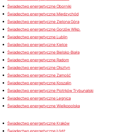
Świadectwo energetyczne Oborniki
Świadectwo energetyczne Międzychód
Świadectwo energetyczne Zielona Góra
Świadectwo energetyczne Gorzów Wlkp.
Świadectwo energetyczne Lublin
Świadectwo energetyczne Kielce
Świadectwo energetyczne Bielsko-Biała
Świadectwo energetyczne Radom
Świadectwo energetyczne Olsztyn
Świadectwo energetyczne Zamość
Świadectwo energetyczne Koszalin
Świadectwo energetyczne Piotrków Trybunalski
Świadectwo energetyczne Legnica
Świadectwo energetyczne Wielkopolska
Świadectwo energetyczne Kraków
Świadectwo energetyczne Łódź