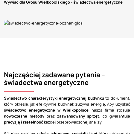
Wywiad dla Głosu Wielkopolskiego - świadectwa energetyczne
Najczęściej zadawane pytania –
świadectwa energetyczne
Świadectwo charakterystyki energetycznej budynku
to dokument,
który określa, jak efektywnie budynek zużywa energię. Aby uzyskać
świadectwo energetyczne w Wielkopolsce
, nasza firma stosuje
nowoczesne metody
oraz
zaawansowany sprzęt
, co gwarantuje
precyzję i rzetelność
każdej przeprowadzonej analizy.
Współpracujemy z
doświadczonymi specjalistami
, którzy dokładnie