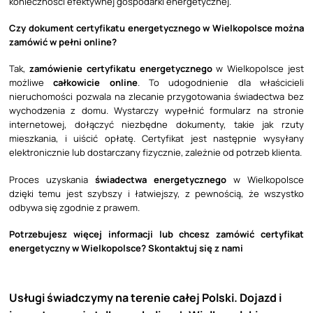
konieczności efektywnej gospodarki energetycznej.
Czy dokument certyfikatu energetycznego w Wielkopolsce można
zamówić w pełni online?
Tak,
zamówienie certyfikatu energetycznego
w Wielkopolsce jest
możliwe
całkowicie online
. To udogodnienie dla właścicieli
nieruchomości pozwala na zlecanie przygotowania świadectwa bez
wychodzenia z domu. Wystarczy wypełnić formularz na stronie
internetowej, dołączyć niezbędne dokumenty, takie jak rzuty
mieszkania, i uiścić opłatę. Certyfikat jest następnie wysyłany
elektronicznie lub dostarczany fizycznie, zależnie od potrzeb klienta.
Proces uzyskania
świadectwa energetycznego
w Wielkopolsce
dzięki temu jest szybszy i łatwiejszy, z pewnością, że wszystko
odbywa się zgodnie z prawem.
Potrzebujesz więcej informacji lub chcesz zamówić certyfikat
energetyczny w Wielkopolsce? Skontaktuj się z nami
Usługi świadczymy na terenie całej Polski. Dojazd i