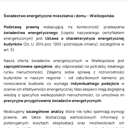
Świadectwo energetyczne mieszkania i domu – Wielkopolska
Podstawą prawną
wskazującą na konieczność przekazania
świadectwa energetycznego
(często nazywanego certyfikatem
energetycznym) jest
Ustawa o charakterystyce energetycznej
budynków
(Dz. U. 2014 poz. 1200 i późniejsze zmiany), szczególnie w
art. 3.1.
Nasza oferta świadectw energetycznych w Wielkopolsce jest
zaprojektowana specjalnie
, aby odpowiadać na potrzeby lokalnego
rynku nieruchomości. Zdajemy sobie sprawę z różnorodności
budynków w naszym regionie – od zabytkowych kamienic po
nowoczesne budowle, co wymaga
indywidualnego podejścia
w
ocenie ich efektywności energetycznej. Nasi eksperci mają dogłębną
wiedzę o specyfice wielkopolskich nieruchomości, co umożliwia im
precyzyjne przygotowanie świadectw energetycznych
.
Realizujemy
szczegółowe analizy
, które nie tylko spełniają wymogi
prawne, ale także dostarczają wartościowych informacji o
potencjalnych kosztach eksploatacji oraz możliwościach ich