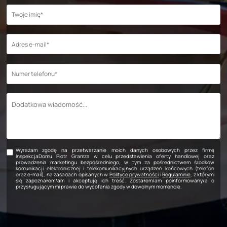
Wyrażam zgodę na przetwarzanie moich danych osobowych przez firmę
InspekcjaDomu Piotr Gramza w celu przedstawienia oferty handlowej oraz
prowadzenia marketingu bezpośredniego, w tym za pośrednictwem środków
komunikacji elektronicznej i telekomunikacyjnych urządzeń końcowych (telefon
oraz e-mail), na zasadach opisanych w
Polityce prywatności
i
Regulaminie
, z którymi
się zapoznałem/am i akceptuję ich treść. Zostałem/am poinformowany/a o
przysługującym mi prawie do wycofania zgody w dowolnym momencie.