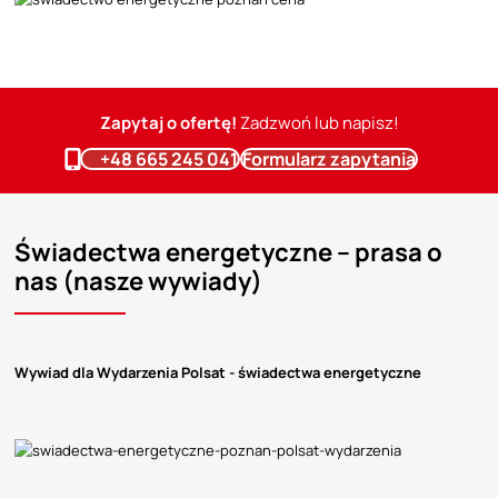
Zapytaj o ofertę!
Zadzwoń lub napisz!
+48 665 245 041
Formularz zapytania
Świadectwa energetyczne – prasa o
nas (nasze wywiady)
Wywiad dla Wydarzenia Polsat - świadectwa energetyczne