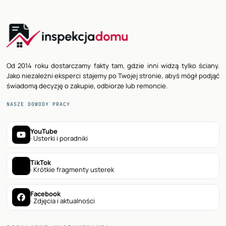
Od 2014 roku dostarczamy fakty tam, gdzie inni widzą tylko ściany.
Jako niezależni eksperci stajemy po Twojej stronie, abyś mógł podjąć
świadomą decyzję o zakupie, odbiorze lub remoncie.
NASZE DOWODY PRACY
YouTube
· Usterki i poradniki
TikTok
· Krótkie fragmenty usterek
Facebook
· Zdjęcia i aktualności