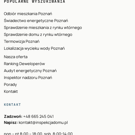
POPULARNE WYSZUKIWANIA
Odbiór mieszkania Poznań
Świadectwo energetyczne Poznań
Sprawdzenie mieszkania z rynku wtórnego
Sprawdzenie domu z rynku wtórnego
Termowizja Poznań
Lokalizacja wycieku wody Poznań
Nasza oferta
Ranking Deweloperów
Audyt energetyczny Poznań
Inspektor nadzoru Poznań
Porady
Kontakt
KONTAKT
Zadzwoń:
+48 665 245 041
Napisz:
kontakt@inspekcjadomu.pl
pon – pt 8:00 – 18:00, sob. 8:00-14:00