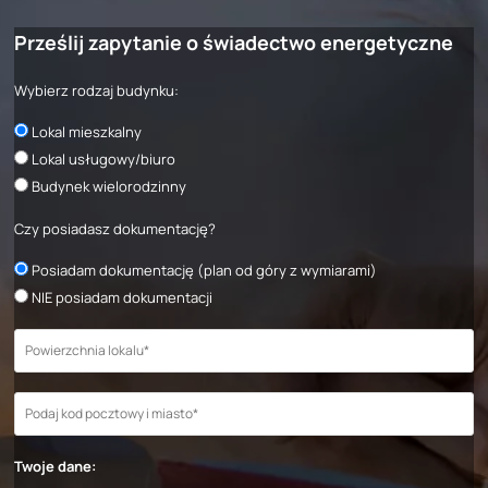
Prześlij zapytanie o świadectwo energetyczne
Wybierz rodzaj budynku:
Lokal mieszkalny
Lokal usługowy/biuro
Budynek wielorodzinny
Czy posiadasz dokumentację?
Posiadam dokumentację (plan od góry z wymiarami)
NIE posiadam dokumentacji
Twoje dane: