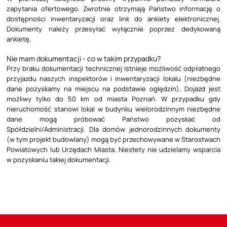
zapytania ofertowego. Zwrotnie otrzymają Państwo informację o
dostępności inwentaryzacji oraz link do ankiety elektronicznej.
Dokumenty należy przesyłać wyłącznie poprzez dedykowaną
ankietę.
Nie mam dokumentacji - co w takim przypadku?
Przy braku dokumentacji technicznej istnieje możliwość odpłatnego
przyjazdu naszych inspektorów i inwentaryzacji lokalu (niezbędne
dane pozyskamy na miejscu na podstawie oględzin). Dojazd jest
możliwy tylko do 50 km od miasta Poznań. W przypadku gdy
nieruchomość stanowi lokal w budynku wielorodzinnym niezbędne
dane mogą próbować Państwo pozyskać od
Spółdzielni/Administracji. Dla domów jednorodzinnych dokumenty
(w tym projekt budowlany) mogą być przechowywane w Starostwach
Powiatowych lub Urzędach Miasta. Niestety nie udzielamy wsparcia
w pozyskaniu takiej dokumentacji.