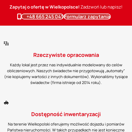
Zapytaj o ofertę w Wielkopolsce!
Zadzwoń lub napisz!
+48 665 245 041
Formularz zapytania
Rzeczywiste opracowania
Każdy lokal jest przez nas indywidualnie modelowany do celów
obliczeniowych. Naszych świadectw nie przygotowują „automaty”
(nie kopiujemy wartości z innych dokumentów). Wykonaliśmy tysiące
świadectw (firma istnieje od 2014 roku).
Dostępność inwentaryzacji
Na terenie Wielkopolski oferujemy możliwość dojazdu i pomiarów
Państwa nieruchomości. W takich przypadkach nie jest konieczne