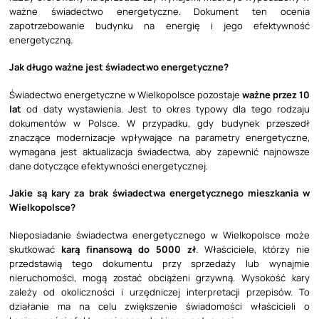
ważne świadectwo energetyczne. Dokument ten ocenia
zapotrzebowanie budynku na energię i jego efektywność
energetyczną.
Jak długo ważne jest świadectwo energetyczne?
Świadectwo energetyczne w Wielkopolsce pozostaje
ważne przez 10
lat
od daty wystawienia. Jest to okres typowy dla tego rodzaju
dokumentów w Polsce. W przypadku, gdy budynek przeszedł
znaczące modernizacje wpływające na parametry energetyczne,
wymagana jest aktualizacja świadectwa, aby zapewnić najnowsze
dane dotyczące efektywności energetycznej.
Jakie są kary za brak świadectwa energetycznego mieszkania w
Wielkopolsce?
Nieposiadanie świadectwa energetycznego w Wielkopolsce może
skutkować
karą finansową do 5000 zł
. Właściciele, którzy nie
przedstawią tego dokumentu przy sprzedaży lub wynajmie
nieruchomości, mogą zostać obciążeni grzywną. Wysokość kary
zależy od okoliczności i urzędniczej interpretacji przepisów. To
działanie ma na celu zwiększenie świadomości właścicieli o