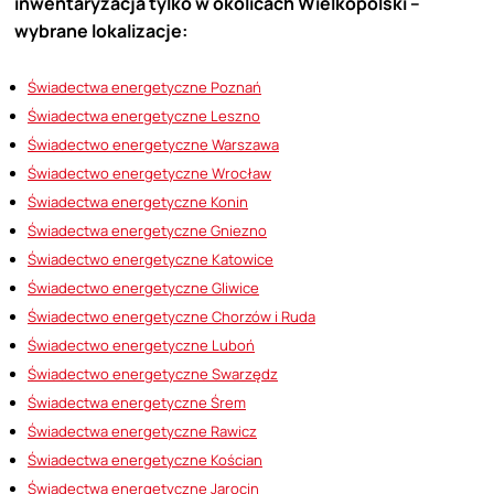
inwentaryzacja tylko w okolicach Wielkopolski –
wybrane lokalizacje:
Świadectwa energetyczne Poznań
Świadectwa energetyczne Leszno
Świadectwo energetyczne Warszawa
Świadectwo energetyczne Wrocław
Świadectwa energetyczne Konin
Świadectwa energetyczne Gniezno
Świadectwo energetyczne Katowice
Świadectwo energetyczne Gliwice
Świadectwo energetyczne Chorzów i Ruda
Świadectwo energetyczne Luboń
Świadectwo energetyczne Swarzędz
Świadectwa energetyczne Śrem
Świadectwa energetyczne Rawicz
Świadectwa energetyczne Kościan
Świadectwa energetyczne Jarocin