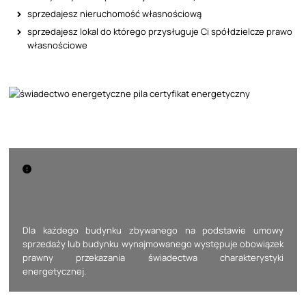
sprzedajesz nieruchomość własnościową
sprzedajesz lokal do którego przysługuje Ci spółdzielcze prawo
własnościowe
Dla każdego budynku zbywanego na podstawie umowy
sprzedaży lub budynku wynajmowanego występuje obowiązek
prawny przekazania świadectwa charakterystyki
energetycznej.