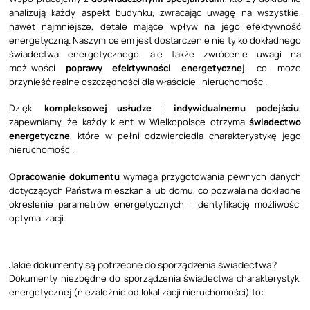
analizują każdy aspekt budynku, zwracając uwagę na wszystkie,
nawet najmniejsze, detale mające wpływ na jego efektywność
energetyczną. Naszym celem jest dostarczenie nie tylko dokładnego
świadectwa energetycznego, ale także zwrócenie uwagi na
możliwości
poprawy efektywności energetycznej
, co może
przynieść realne oszczędności dla właścicieli nieruchomości.
Dzięki
kompleksowej usłudze
i
indywidualnemu podejściu
,
zapewniamy, że każdy klient w Wielkopolsce otrzyma
świadectwo
energetyczne
, które w pełni odzwierciedla charakterystykę jego
nieruchomości.
Opracowanie dokumentu
wymaga przygotowania pewnych danych
dotyczących Państwa mieszkania lub domu, co pozwala na dokładne
określenie parametrów energetycznych i identyfikację możliwości
optymalizacji.
Jakie dokumenty są potrzebne do sporządzenia świadectwa?
Dokumenty niezbędne do sporządzenia świadectwa charakterystyki
energetycznej (niezależnie od lokalizacji nieruchomości) to: