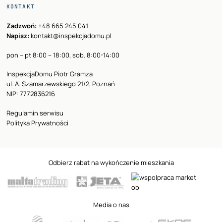
KONTAKT
Zadzwoń:
+48 665 245 041
Napisz:
kontakt@inspekcjadomu.pl
pon – pt 8:00 – 18:00, sob. 8:00-14:00
InspekcjaDomu Piotr Gramza
ul. A. Szamarzewskiego 21/2, Poznań
NIP: 7772836216
Regulamin serwisu
Polityka Prywatności
Odbierz rabat na wykończenie mieszkania
Media o nas