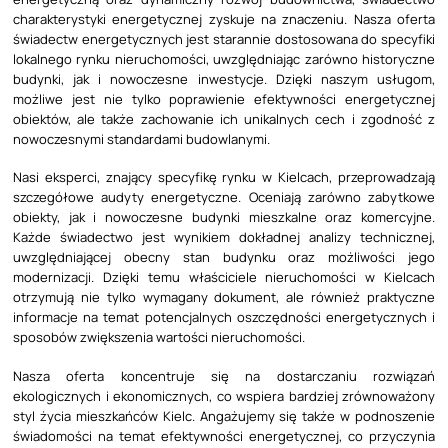
charakterystyki energetycznej zyskuje na znaczeniu. Nasza oferta
świadectw energetycznych jest starannie dostosowana do specyfiki
lokalnego rynku nieruchomości, uwzględniając zarówno historyczne
budynki, jak i nowoczesne inwestycje. Dzięki naszym usługom,
możliwe jest nie tylko poprawienie efektywności energetycznej
obiektów, ale także zachowanie ich unikalnych cech i zgodność z
nowoczesnymi standardami budowlanymi.
Nasi eksperci, znający specyfikę rynku w Kielcach, przeprowadzają
szczegółowe audyty energetyczne. Oceniają zarówno zabytkowe
obiekty, jak i nowoczesne budynki mieszkalne oraz komercyjne.
Każde świadectwo jest wynikiem dokładnej analizy technicznej,
uwzględniającej obecny stan budynku oraz możliwości jego
modernizacji. Dzięki temu właściciele nieruchomości w Kielcach
otrzymują nie tylko wymagany dokument, ale również praktyczne
informacje na temat potencjalnych oszczędności energetycznych i
sposobów zwiększenia wartości nieruchomości.
Nasza oferta koncentruje się na dostarczaniu rozwiązań
ekologicznych i ekonomicznych, co wspiera bardziej zrównoważony
styl życia mieszkańców Kielc. Angażujemy się także w podnoszenie
świadomości na temat efektywności energetycznej, co przyczynia