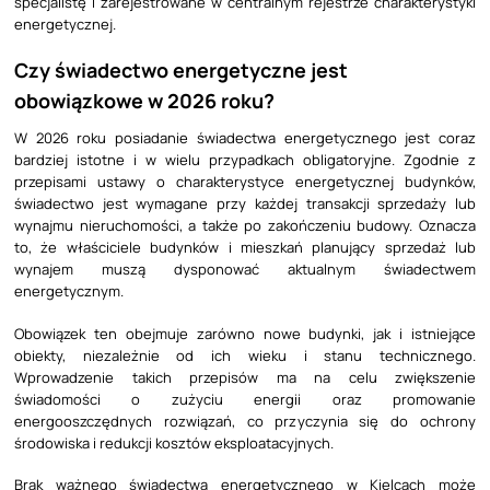
specjalistę i zarejestrowane w centralnym rejestrze charakterystyki
energetycznej.
Czy świadectwo energetyczne jest
obowiązkowe w 2026 roku?
W 2026 roku posiadanie świadectwa energetycznego jest coraz
bardziej istotne i w wielu przypadkach obligatoryjne. Zgodnie z
przepisami ustawy o charakterystyce energetycznej budynków,
świadectwo jest wymagane przy każdej transakcji sprzedaży lub
wynajmu nieruchomości, a także po zakończeniu budowy. Oznacza
to, że właściciele budynków i mieszkań planujący sprzedaż lub
wynajem muszą dysponować aktualnym świadectwem
energetycznym.
Obowiązek ten obejmuje zarówno nowe budynki, jak i istniejące
obiekty, niezależnie od ich wieku i stanu technicznego.
Wprowadzenie takich przepisów ma na celu zwiększenie
świadomości o zużyciu energii oraz promowanie
energooszczędnych rozwiązań, co przyczynia się do ochrony
środowiska i redukcji kosztów eksploatacyjnych.
Brak ważnego świadectwa energetycznego w Kielcach może