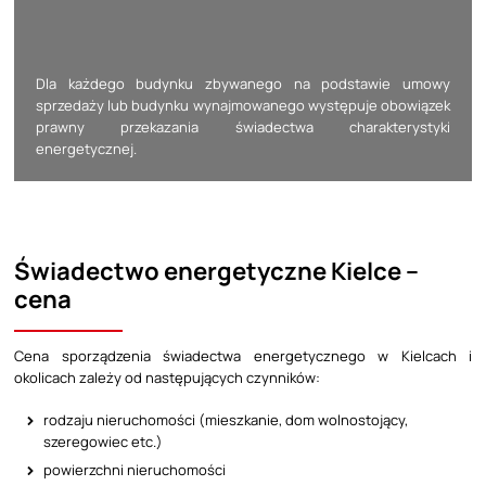
Dla każdego budynku zbywanego na podstawie umowy
sprzedaży lub budynku wynajmowanego występuje obowiązek
prawny przekazania świadectwa charakterystyki
energetycznej.
Świadectwo energetyczne Kielce –
cena
Cena sporządzenia świadectwa energetycznego w Kielcach i
okolicach zależy od następujących czynników:
rodzaju nieruchomości (mieszkanie, dom wolnostojący,
szeregowiec etc.)
powierzchni nieruchomości