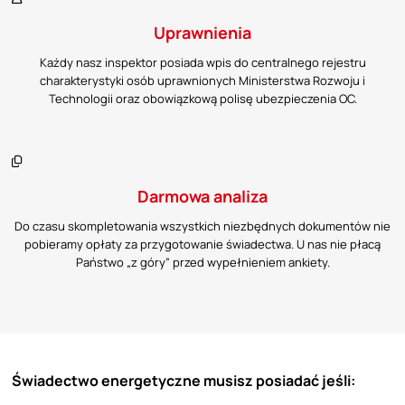
Uprawnienia
Każdy nasz inspektor posiada wpis do centralnego rejestru
charakterystyki osób uprawnionych Ministerstwa Rozwoju i
Technologii oraz obowiązkową polisę ubezpieczenia OC.
Darmowa analiza
Do czasu skompletowania wszystkich niezbędnych dokumentów nie
pobieramy opłaty za przygotowanie świadectwa. U nas nie płacą
Państwo „z góry” przed wypełnieniem ankiety.
Świadectwo energetyczne musisz posiadać jeśli: