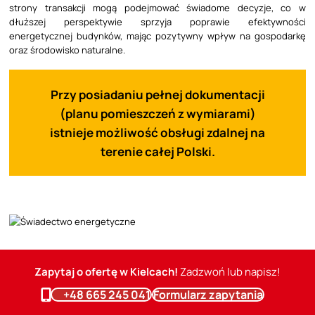
strony transakcji mogą podejmować świadome decyzje, co w
dłuższej perspektywie sprzyja poprawie efektywności
energetycznej budynków, mając pozytywny wpływ na gospodarkę
oraz środowisko naturalne.
Przy posiadaniu pełnej dokumentacji
(planu pomieszczeń z wymiarami)
istnieje możliwość obsługi zdalnej na
terenie całej Polski.
Zapytaj o ofertę w Kielcach!
Zadzwoń lub napisz!
+48 665 245 041
Formularz zapytania