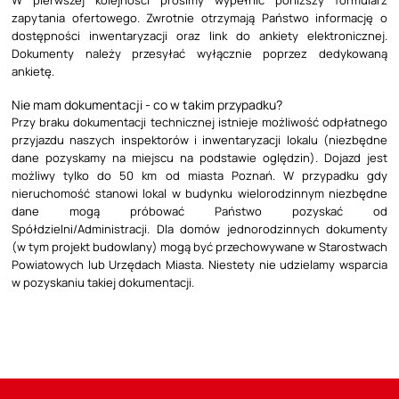
zapytania ofertowego. Zwrotnie otrzymają Państwo informację o
dostępności inwentaryzacji oraz link do ankiety elektronicznej.
Dokumenty należy przesyłać wyłącznie poprzez dedykowaną
ankietę.
Nie mam dokumentacji - co w takim przypadku?
Przy braku dokumentacji technicznej istnieje możliwość odpłatnego
przyjazdu naszych inspektorów i inwentaryzacji lokalu (niezbędne
dane pozyskamy na miejscu na podstawie oględzin). Dojazd jest
możliwy tylko do 50 km od miasta Poznań. W przypadku gdy
nieruchomość stanowi lokal w budynku wielorodzinnym niezbędne
dane mogą próbować Państwo pozyskać od
Spółdzielni/Administracji. Dla domów jednorodzinnych dokumenty
(w tym projekt budowlany) mogą być przechowywane w Starostwach
Powiatowych lub Urzędach Miasta. Niestety nie udzielamy wsparcia
w pozyskaniu takiej dokumentacji.