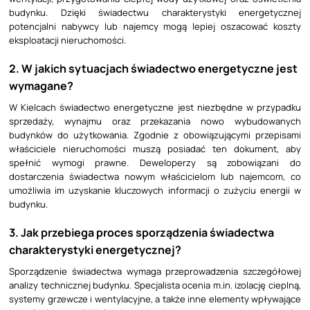
budynku. Dzięki świadectwu charakterystyki energetycznej
potencjalni nabywcy lub najemcy mogą lepiej oszacować koszty
eksploatacji nieruchomości.
2. W jakich sytuacjach świadectwo energetyczne jest
wymagane?
W Kielcach świadectwo energetyczne jest niezbędne w przypadku
sprzedaży, wynajmu oraz przekazania nowo wybudowanych
budynków do użytkowania. Zgodnie z obowiązującymi przepisami
właściciele nieruchomości muszą posiadać ten dokument, aby
spełnić wymogi prawne. Deweloperzy są zobowiązani do
dostarczenia świadectwa nowym właścicielom lub najemcom, co
umożliwia im uzyskanie kluczowych informacji o zużyciu energii w
budynku.
3. Jak przebiega proces sporządzenia świadectwa
charakterystyki energetycznej?
Sporządzenie świadectwa wymaga przeprowadzenia szczegółowej
analizy technicznej budynku. Specjalista ocenia m.in. izolację cieplną,
systemy grzewcze i wentylacyjne, a także inne elementy wpływające