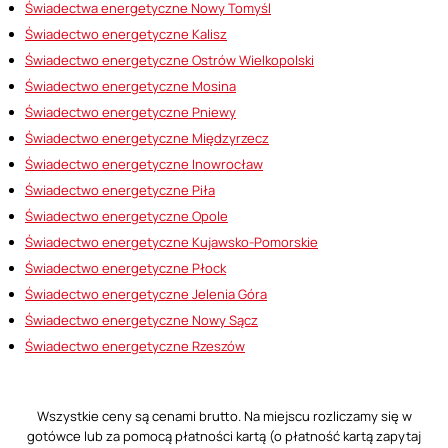
Świadectwa energetyczne Nowy Tomyśl
Świadectwo energetyczne Kalisz
Świadectwo energetyczne Ostrów Wielkopolski
Świadectwo energetyczne Mosina
Świadectwo energetyczne Pniewy
Świadectwo energetyczne Międzyrzecz
Świadectwo energetyczne Inowrocław
Świadectwo energetyczne Piła
Świadectwo energetyczne Opole
Świadectwo energetyczne Kujawsko-Pomorskie
Świadectwo energetyczne Płock
Świadectwo energetyczne Jelenia Góra
Świadectwo energetyczne Nowy Sącz
Świadectwo energetyczne Rzeszów
Wszystkie ceny są cenami brutto. Na miejscu rozliczamy się w
gotówce lub za pomocą płatności kartą (o płatność kartą zapytaj