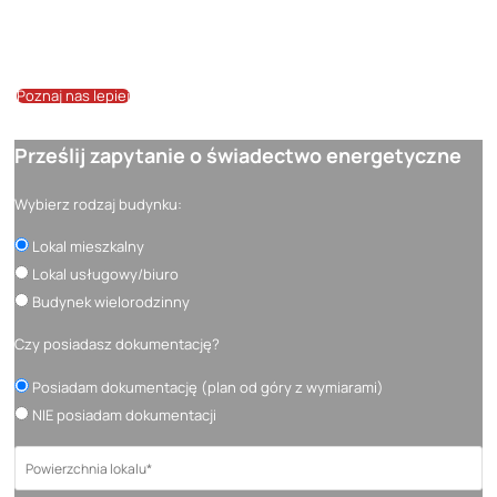
niż 24 h.
Poznaj nas lepiej
Prześlij zapytanie o świadectwo energetyczne
Wybierz rodzaj budynku:
Lokal mieszkalny
Lokal usługowy/biuro
Budynek wielorodzinny
Czy posiadasz dokumentację?
Posiadam dokumentację (plan od góry z wymiarami)
NIE posiadam dokumentacji