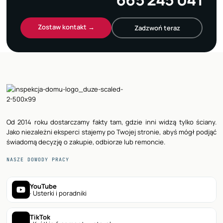
Zostaw kontakt →
Zadzwoń teraz
Od 2014 roku dostarczamy fakty tam, gdzie inni widzą tylko ściany.
Jako niezależni eksperci stajemy po Twojej stronie, abyś mógł podjąć
świadomą decyzję o zakupie, odbiorze lub remoncie.
NASZE DOWODY PRACY
YouTube
· Usterki i poradniki
TikTok