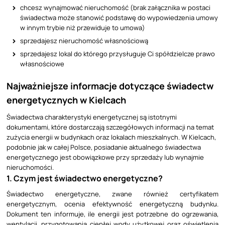
chcesz wynajmować nieruchomość (brak załącznika w postaci
świadectwa może stanowić podstawę do wypowiedzenia umowy
w innym trybie niż przewiduje to umowa)
sprzedajesz nieruchomość własnościową
sprzedajesz lokal do którego przysługuje Ci spółdzielcze prawo
własnościowe
Najważniejsze informacje dotyczące świadectw
energetycznych w Kielcach
Świadectwa charakterystyki energetycznej są istotnymi
dokumentami, które dostarczają szczegółowych informacji na temat
zużycia energii w budynkach oraz lokalach mieszkalnych. W Kielcach,
podobnie jak w całej Polsce, posiadanie aktualnego świadectwa
energetycznego jest obowiązkowe przy sprzedaży lub wynajmie
nieruchomości.
1. Czym jest świadectwo energetyczne?
Świadectwo energetyczne, zwane również certyfikatem
energetycznym, ocenia efektywność energetyczną budynku.
Dokument ten informuje, ile energii jest potrzebne do ogrzewania,
wentylacji, przygotowania ciepłej wody użytkowej oraz oświetlenia