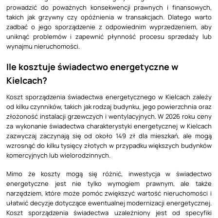
prowadzić do poważnych konsekwencji prawnych i finansowych,
takich jak grzywny czy opóźnienia w transakcjach. Dlatego warto
zadbać o jego sporządzenie z odpowiednim wyprzedzeniem, aby
uniknąć problemów i zapewnić płynność procesu sprzedaży lub
wynajmu nieruchomości.
Ile kosztuje świadectwo energetyczne w
Kielcach?
Koszt sporządzenia świadectwa energetycznego w Kielcach zależy
od kilku czynników, takich jak rodzaj budynku, jego powierzchnia oraz
złożoność instalacji grzewczych i wentylacyjnych. W 2026 roku ceny
za wykonanie świadectwa charakterystyki energetycznej w Kielcach
zazwyczaj zaczynają się od około 149 zł dla mieszkań, ale mogą
wzrosnąć do kilku tysięcy złotych w przypadku większych budynków
komercyjnych lub wielorodzinnych.
Mimo że koszty mogą się różnić, inwestycja w świadectwo
energetyczne jest nie tylko wymogiem prawnym, ale także
narzędziem, które może pomóc zwiększyć wartość nieruchomości i
ułatwić decyzje dotyczące ewentualnej modernizacji energetycznej.
Koszt sporządzenia świadectwa uzależniony jest od specyfiki