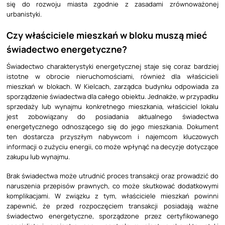
się do rozwoju miasta zgodnie z zasadami zrównoważonej
urbanistyki.
Czy właściciele mieszkań w bloku muszą mieć
świadectwo energetyczne?
Świadectwo charakterystyki energetycznej staje się coraz bardziej
istotne w obrocie nieruchomościami, również dla właścicieli
mieszkań w blokach. W Kielcach, zarządca budynku odpowiada za
sporządzenie świadectwa dla całego obiektu. Jednakże, w przypadku
sprzedaży lub wynajmu konkretnego mieszkania, właściciel lokalu
jest zobowiązany do posiadania aktualnego świadectwa
energetycznego odnoszącego się do jego mieszkania. Dokument
ten dostarcza przyszłym nabywcom i najemcom kluczowych
informacji o zużyciu energii, co może wpłynąć na decyzje dotyczące
zakupu lub wynajmu.
Brak świadectwa może utrudnić proces transakcji oraz prowadzić do
naruszenia przepisów prawnych, co może skutkować dodatkowymi
komplikacjami. W związku z tym, właściciele mieszkań powinni
zapewnić, że przed rozpoczęciem transakcji posiadają ważne
świadectwo energetyczne, sporządzone przez certyfikowanego