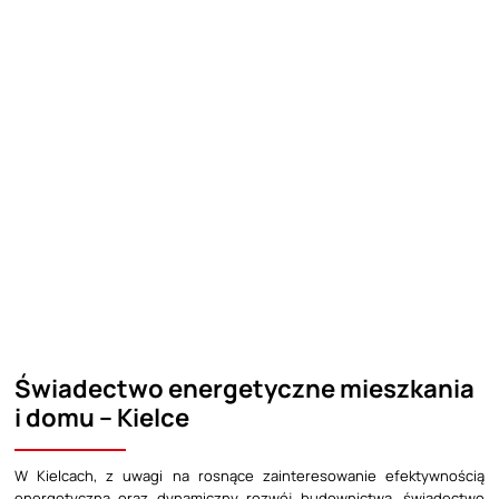
Świadectwo energetyczne mieszkania
i domu – Kielce
W Kielcach, z uwagi na rosnące zainteresowanie efektywnością
energetyczną oraz dynamiczny rozwój budownictwa, świadectwo