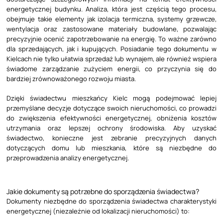
energetycznej budynku. Analiza, która jest częścią tego procesu,
obejmuje takie elementy jak izolacja termiczna, systemy grzewcze,
wentylacja oraz zastosowane materiały budowlane, pozwalając
precyzyjnie ocenić zapotrzebowanie na energię. To ważne zarówno
dla sprzedających, jak i kupujących. Posiadanie tego dokumentu w
Kielcach nie tylko ułatwia sprzedaż lub wynajem, ale również wspiera
świadome zarządzanie zużyciem energii, co przyczynia się do
bardziej zrównoważonego rozwoju miasta.
Dzięki świadectwu mieszkańcy Kielc mogą podejmować lepiej
przemyślane decyzje dotyczące swoich nieruchomości, co prowadzi
do zwiększenia efektywności energetycznej, obniżenia kosztów
utrzymania oraz lepszej ochrony środowiska. Aby uzyskać
świadectwo, konieczne jest zebranie precyzyjnych danych
dotyczących domu lub mieszkania, które są niezbędne do
przeprowadzenia analizy energetycznej.
Jakie dokumenty są potrzebne do sporządzenia świadectwa?
Dokumenty niezbędne do sporządzenia świadectwa charakterystyki
energetycznej (niezależnie od lokalizacji nieruchomości) to: