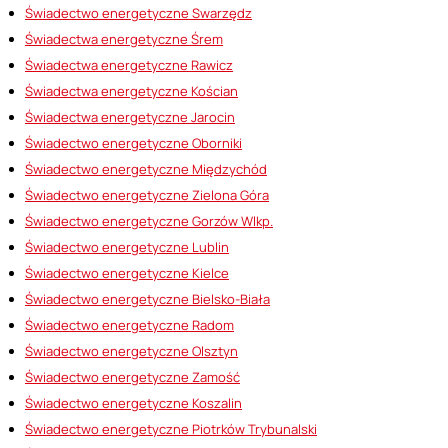
Świadectwo energetyczne Swarzędz
Świadectwa energetyczne Śrem
Świadectwa energetyczne Rawicz
Świadectwa energetyczne Kościan
Świadectwa energetyczne Jarocin
Świadectwo energetyczne Oborniki
Świadectwo energetyczne Międzychód
Świadectwo energetyczne Zielona Góra
Świadectwo energetyczne Gorzów Wlkp.
Świadectwo energetyczne Lublin
Świadectwo energetyczne Kielce
Świadectwo energetyczne Bielsko-Biała
Świadectwo energetyczne Radom
Świadectwo energetyczne Olsztyn
Świadectwo energetyczne Zamość
Świadectwo energetyczne Koszalin
Świadectwo energetyczne Piotrków Trybunalski