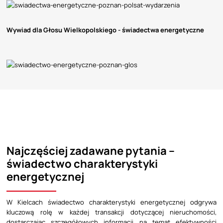
Wywiad dla Głosu Wielkopolskiego - świadectwa energetyczne
Najczęściej zadawane pytania –
świadectwo charakterystyki
energetycznej
W Kielcach świadectwo charakterystyki energetycznej odgrywa
kluczową rolę w każdej transakcji dotyczącej nieruchomości,
dostarczając szczegółowych informacji na temat efektywności