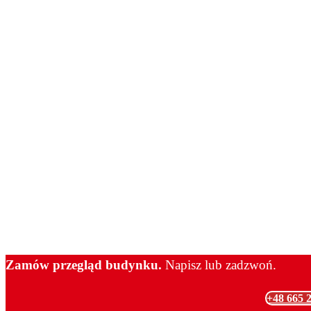
Polecam tą 
Zamów przegląd budynku.
Napisz lub zadzwoń.
+48 665 