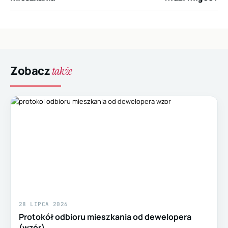
Zobacz
także
28 LIPCA 2026
Protokół odbioru mieszkania od dewelopera
(wzór)