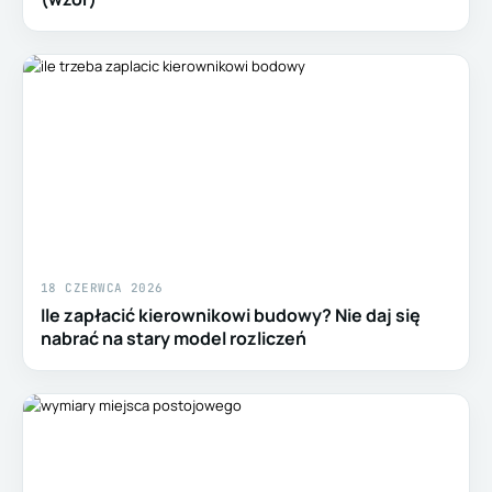
18 CZERWCA 2026
Ile zapłacić kierownikowi budowy? Nie daj się
nabrać na stary model rozliczeń