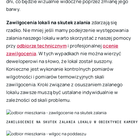
dni, co będzie wizualnie widoczne poprzez zmianę jego
barwy.
Zawilgocenia lokali na skutek zalania
zdarzają się
rzadko. Nie mniej jeśli mamy podejrzenie występowania
zalania naszego lokalu warto skorzystać z naszej pomocy
przy
odbiorze technicznym
i profesjonalnej
ocenie
zawilgocenia
. W tych wypadkach nie można wierzyć
deweloperowi na słowo, że lokal został suszony.
Konieczne jest wykonanie kontrolnych pomiarów
wilgotności i pomiarów termowizyjnych skali
zawilgocenia. Kroki związane z osuszaniem zalanego
lokalu zawsze muszą być ustalane indywidualnie w
zależności od skali problemu.
ZAWILGOCENIE NA SKUTEK ZALANIA LOKALU W OBIEKTYWIE KAMERY