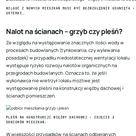
WILGOĆ Z NOWYCH MIESZKAŃ MUSI BYĆ BEZWZGLĘDNIE USUNIĘTA –
USTERKI.
Nalot na ścianach – grzyb czy pleśń?
Ze względu na występowanie znacznych ilości wody w
procesach budowlanych (tynkowania, czy wylewania
posadzek) w przypadku niedostatecznej wentylacji lokalu
występuje ryzyko rozwoju nalotów organicznych na
przegrodach budowlanych. Oznacza to, że jeśli
wykonawca nie wietrzył lokalu możliwe jest
występowanie pleśni na konstrukcji więźby dachowej i
ścianach pomieszczeń.
PLEŚŃ NA KONSTRUKCJI WIĘŹBY DACHOWEJ
– ZDJĘCIE Z
ODBIORÓW MIESZKAŃ.
W większości przypadków na ścianach odbieranych