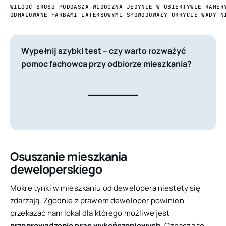
WILGOĆ SKOSU PODDASZA WIDOCZNA JEDYNIE W OBIEKTYWIE KAMER
ODMALOWANE FARBAMI LATEKSOWYMI SPOWODOWAŁY UKRYCIE WADY N
Wypełnij szybki test – czy warto rozważyć
pomoc fachowca przy odbiorze mieszkania?
Osuszanie mieszkania
deweloperskiego
Mokre tynki w mieszkaniu od dewelopera niestety się
zdarzają. Zgodnie z prawem deweloper powinien
przekazać nam lokal dla którego możliwe jest
przeprowadzenie prac wykończeniowych
. Oznacza to