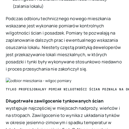
(zalania lokalu)
Podczas odbioru technicznego nowego mieszkania
wskazane jest wykonanie pomiarów kontrolnych
wilgotności ścian i posadzek. Pomiary te pozwalają na
zaplanowanie dalszych prac i ewentualnego wskazania
osuszania lokalu. Niestety częstą praktyką deweloperów
jest przekazywanie lokali mieszkalnych, w których
posadzki i tynki były wykonywane stosunkowo niedawno
i proces przesychania nie zakończył się.
TYLKO PROFESJONALNY POMIAR WILGOTNOŚCI ŚCIAN POZWALA NA O
Długotrwałe zawilgocenie tynkowanych ścian
występuje najczęściej w miejscach nadproży, wieńców i
na stropach. Zawilgocenie to wynika z układania tynków
w okresie jesienno-zimowym i spadku temperatur w