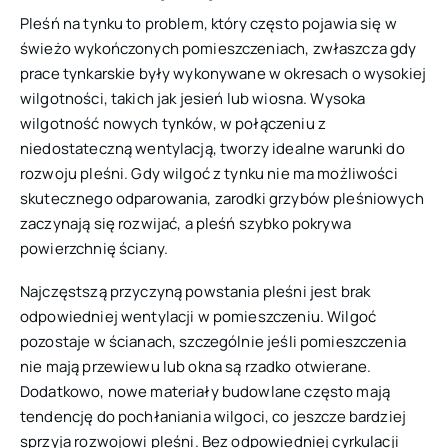
Pleśń na tynku to problem, który często pojawia się w
świeżo wykończonych pomieszczeniach, zwłaszcza gdy
prace tynkarskie były wykonywane w okresach o wysokiej
wilgotności, takich jak jesień lub wiosna. Wysoka
wilgotność nowych tynków, w połączeniu z
niedostateczną wentylacją, tworzy idealne warunki do
rozwoju pleśni. Gdy wilgoć z tynku nie ma możliwości
skutecznego odparowania, zarodki grzybów pleśniowych
zaczynają się rozwijać, a pleśń szybko pokrywa
powierzchnię ściany.
Najczęstszą przyczyną powstania pleśni jest brak
odpowiedniej wentylacji w pomieszczeniu. Wilgoć
pozostaje w ścianach, szczególnie jeśli pomieszczenia
nie mają przewiewu lub okna są rzadko otwierane.
Dodatkowo, nowe materiały budowlane często mają
tendencję do pochłaniania wilgoci, co jeszcze bardziej
sprzyja rozwojowi pleśni. Bez odpowiedniej cyrkulacji