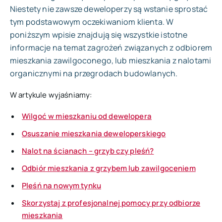
Niestety nie zawsze deweloperzy są wstanie sprostać
tym podstawowym oczekiwaniom klienta. W
poniższym wpisie znajdują się wszystkie istotne
informacje na temat zagrożeń związanych z odbiorem
mieszkania zawilgoconego, lub mieszkania z nalotami
organicznymi na przegrodach budowlanych.
W artykule wyjaśniamy:
Wilgoć w mieszkaniu od dewelopera
Osuszanie mieszkania deweloperskiego
Nalot na ścianach – grzyb czy pleśń?
Odbiór mieszkania z grzybem lub zawilgoceniem
Pleśń na nowym tynku
Skorzystaj z profesjonalnej pomocy przy odbiorze
mieszkania