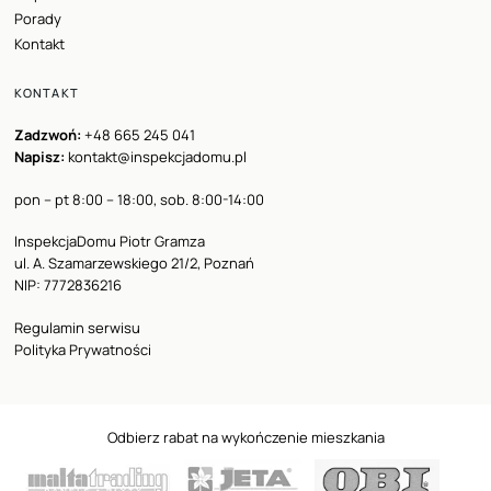
Porady
Kontakt
KONTAKT
Zadzwoń:
+48 665 245 041
Napisz:
kontakt@inspekcjadomu.pl
pon – pt 8:00 – 18:00, sob. 8:00-14:00
InspekcjaDomu Piotr Gramza
ul. A. Szamarzewskiego 21/2, Poznań
NIP: 7772836216
Regulamin serwisu
Polityka Prywatności
Odbierz rabat na wykończenie mieszkania