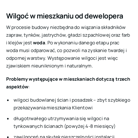
Wilgoć w mieszkaniu od dewelopera
W procesie budowy niezbędna do wiązania składników
zapraw, tynków, jastrychów, gładzi szpachlowej oraz farb
i klejów jest
woda
. Po wykonaniu danego etapu prac
woda musi odparować, co pozwoli na zyskanie twardej i
odpornej warstwy. Występowanie wilgoci jest więc
zjawiskiem nieuniknionym i naturalnym.
Problemy występujące w mieszkaniach dotyczą trzech
aspektów
:
wilgoci budowlanej ścian i posadzek – zbyt szybkiego
przekazywania mieszkania Klientowi
długotrwałego utrzymywania się wilgoci na
tynkowanych ścianach (powyżej 4-8 miesięcy)
zawilgoceń na skutek nieszczelności instalacji