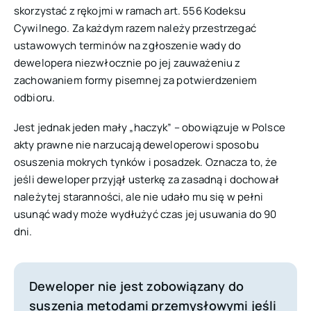
skorzystać z rękojmi w ramach art. 556
Kodeksu
Cywilnego
. Za każdym razem należy przestrzegać
ustawowych terminów na zgłoszenie wady do
dewelopera niezwłocznie po jej zauważeniu z
zachowaniem formy pisemnej za potwierdzeniem
odbioru.
Jest jednak jeden mały „haczyk” – obowiązuje w Polsce
akty prawne nie narzucają deweloperowi sposobu
osuszenia mokrych tynków i posadzek. Oznacza to, że
jeśli deweloper przyjął usterkę za zasadną i dochował
należytej staranności, ale nie udało mu się w pełni
usunąć wady może wydłużyć czas jej usuwania do 90
dni.
Deweloper nie jest zobowiązany do
suszenia metodami przemysłowymi jeśli