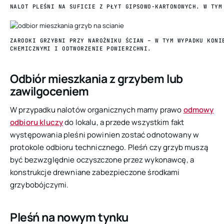
NALOT PLEŚNI NA SUFICIE Z PŁYT GIPSOWO-KARTONOWYCH. W TYM
ZARODKI GRZYBNI PRZY NAROŻNIKU ŚCIAN – W TYM WYPADKU KONI
CHEMICZNYMI I ODTWORZENIE POWIERZCHNI
.
Odbiór mieszkania z grzybem lub
zawilgoceniem
W przypadku nalotów organicznych mamy prawo
odmowy
odbioru kluczy
do lokalu, a przede wszystkim fakt
występowania pleśni powinien zostać odnotowany w
protokole odbioru technicznego. Pleśń czy grzyb muszą
być bezwzględnie oczyszczone przez wykonawcę, a
konstrukcje drewniane zabezpieczone środkami
grzybobójczymi.
Pleśń na nowym tynku