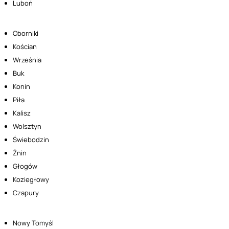
Luboń
Oborniki
Kościan
Września
Buk
Konin
Piła
Kalisz
Wolsztyn
Świebodzin
Żnin
Głogów
Koziegłowy
Czapury
Nowy Tomyśl