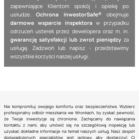
zapewniające Klientom spokój i opiekę po
usłudze.
Ochrona InwestorSafe®
obejmuje
darmowe wsparcie inspektora
w przypadku
odrzuceń usterek przez dewelopera oraz m. in.
gwarancję satysfakcji lub zwrot pieniędzy
za
usługę. Zadzwoń lub napisz - przedstawimy
wszystkie korzyści naszej usługi.
Nie kompromituj swojego komfortu oraz bezpieczeństwa. Wybierz
profesjonalny odbiór mieszkania we Wronkach, by zyskać pewność,
że Twoje inwestycje są chronione. Zachęcamy do nawiązania
kontaktu z nami, aby umówić się na szczegółową inspekcję lub
uzyskać dokładne informacje na temat naszych usług. Nasz zespół
doświadczonych specjalistów jest gotowy, aby dostarczyć Ci