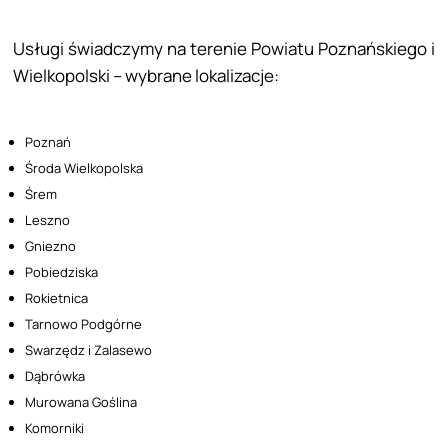
Usługi świadczymy na terenie Powiatu Poznańskiego i
Wielkopolski – wybrane lokalizacje:
Poznań
Środa Wielkopolska
Śrem
Leszno
Gniezno
Pobiedziska
Rokietnica
Tarnowo Podgórne
Swarzędz i Zalasewo
Dąbrówka
Murowana Goślina
Komorniki