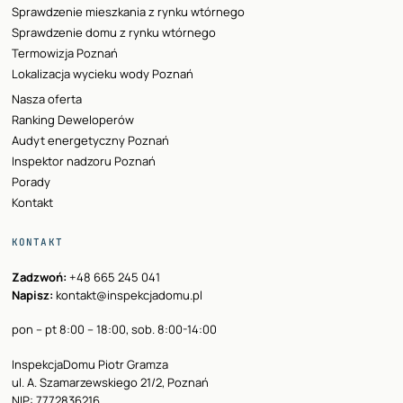
Sprawdzenie mieszkania z rynku wtórnego
Sprawdzenie domu z rynku wtórnego
Termowizja Poznań
Lokalizacja wycieku wody Poznań
Nasza oferta
Ranking Deweloperów
Audyt energetyczny Poznań
Inspektor nadzoru Poznań
Porady
Kontakt
KONTAKT
Zadzwoń:
+48 665 245 041
Napisz:
kontakt@inspekcjadomu.pl
pon – pt 8:00 – 18:00, sob. 8:00-14:00
InspekcjaDomu Piotr Gramza
ul. A. Szamarzewskiego 21/2, Poznań
NIP: 7772836216