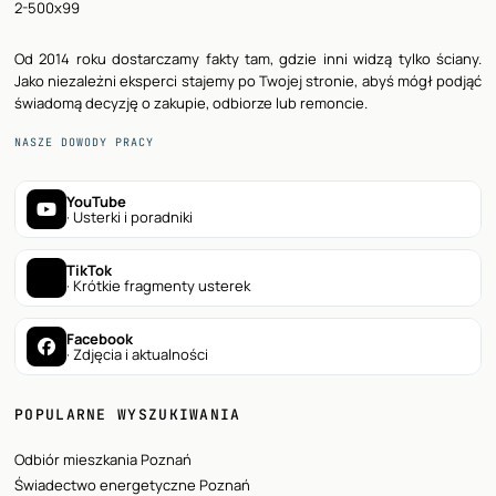
Od 2014 roku dostarczamy fakty tam, gdzie inni widzą tylko ściany.
Jako niezależni eksperci stajemy po Twojej stronie, abyś mógł podjąć
świadomą decyzję o zakupie, odbiorze lub remoncie.
NASZE DOWODY PRACY
YouTube
· Usterki i poradniki
TikTok
· Krótkie fragmenty usterek
Facebook
· Zdjęcia i aktualności
POPULARNE WYSZUKIWANIA
Odbiór mieszkania Poznań
Świadectwo energetyczne Poznań