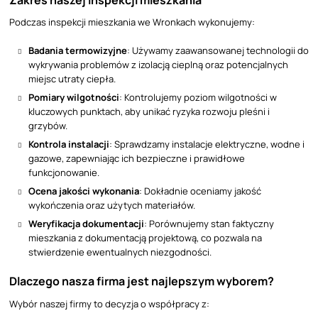
Podczas inspekcji mieszkania we Wronkach wykonujemy:
Badania termowizyjne
: Używamy zaawansowanej technologii do
wykrywania problemów z izolacją cieplną oraz potencjalnych
miejsc utraty ciepła.
Pomiary wilgotności
: Kontrolujemy poziom wilgotności w
kluczowych punktach, aby unikać ryzyka rozwoju pleśni i
grzybów.
Kontrola instalacji
: Sprawdzamy instalacje elektryczne, wodne i
gazowe, zapewniając ich bezpieczne i prawidłowe
funkcjonowanie.
Ocena jakości wykonania
: Dokładnie oceniamy jakość
wykończenia oraz użytych materiałów.
Weryfikacja dokumentacji
: Porównujemy stan faktyczny
mieszkania z dokumentacją projektową, co pozwala na
stwierdzenie ewentualnych niezgodności.
Dlaczego nasza firma jest najlepszym wyborem?
Wybór naszej firmy to decyzja o współpracy z: