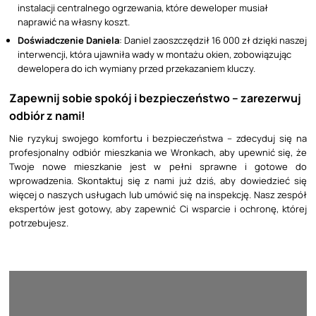
instalacji centralnego ogrzewania, które deweloper musiał
naprawić na własny koszt.
Doświadczenie Daniela
: Daniel zaoszczędził 16 000 zł dzięki naszej
interwencji, która ujawniła wady w montażu okien, zobowiązując
dewelopera do ich wymiany przed przekazaniem kluczy.
Zapewnij sobie spokój i bezpieczeństwo – zarezerwuj
odbiór z nami!
Nie ryzykuj swojego komfortu i bezpieczeństwa – zdecyduj się na
profesjonalny odbiór mieszkania we Wronkach, aby upewnić się, że
Twoje nowe mieszkanie jest w pełni sprawne i gotowe do
wprowadzenia. Skontaktuj się z nami już dziś, aby dowiedzieć się
więcej o naszych usługach lub umówić się na inspekcję. Nasz zespół
ekspertów jest gotowy, aby zapewnić Ci wsparcie i ochronę, której
potrzebujesz.