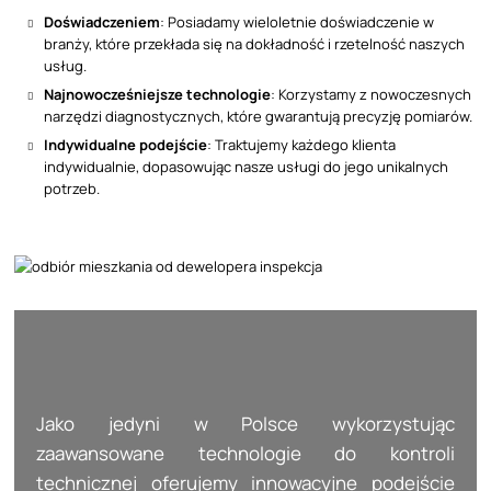
Doświadczeniem
: Posiadamy wieloletnie doświadczenie w
branży, które przekłada się na dokładność i rzetelność naszych
usług.
Najnowocześniejsze technologie
: Korzystamy z nowoczesnych
narzędzi diagnostycznych, które gwarantują precyzję pomiarów.
Indywidualne podejście
: Traktujemy każdego klienta
indywidualnie, dopasowując nasze usługi do jego unikalnych
potrzeb.
Jako jedyni w Polsce wykorzystując
zaawansowane technologie do kontroli
technicznej oferujemy innowacyjne podejście