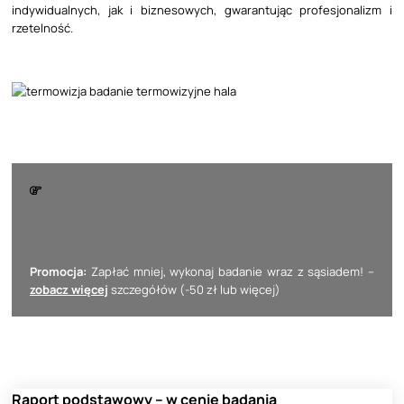
indywidualnych, jak i biznesowych, gwarantując profesjonalizm i
rzetelność.
Promocja:
Zapłać mniej, wykonaj badanie wraz z sąsiadem! –
zobacz więcej
szczegółów (-50 zł lub więcej)
Raport podstawowy – w cenie badania