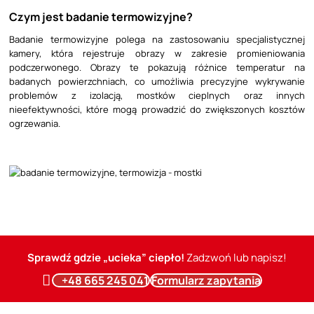
Czym jest badanie termowizyjne?
Badanie termowizyjne polega na zastosowaniu specjalistycznej
kamery, która rejestruje obrazy w zakresie promieniowania
podczerwonego. Obrazy te pokazują różnice temperatur na
badanych powierzchniach, co umożliwia precyzyjne wykrywanie
problemów z izolacją, mostków cieplnych oraz innych
nieefektywności, które mogą prowadzić do zwiększonych kosztów
ogrzewania.
Sprawdź gdzie „ucieka” ciepło!
Zadzwoń lub napisz!
+48 665 245 041
Formularz zapytania