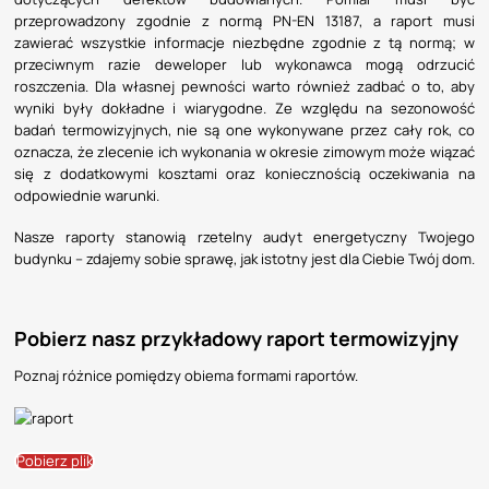
przeprowadzony zgodnie z normą PN-EN 13187, a raport musi
zawierać wszystkie informacje niezbędne zgodnie z tą normą; w
przeciwnym razie deweloper lub wykonawca mogą odrzucić
roszczenia. Dla własnej pewności warto również zadbać o to, aby
wyniki były dokładne i wiarygodne. Ze względu na sezonowość
badań termowizyjnych, nie są one wykonywane przez cały rok, co
oznacza, że zlecenie ich wykonania w okresie zimowym może wiązać
się z dodatkowymi kosztami oraz koniecznością oczekiwania na
odpowiednie warunki.
Nasze raporty stanowią rzetelny audyt energetyczny Twojego
budynku – zdajemy sobie sprawę, jak istotny jest dla Ciebie Twój dom.
Pobierz nasz przykładowy raport termowizyjny
Poznaj różnice pomiędzy obiema formami raportów.
Pobierz plik