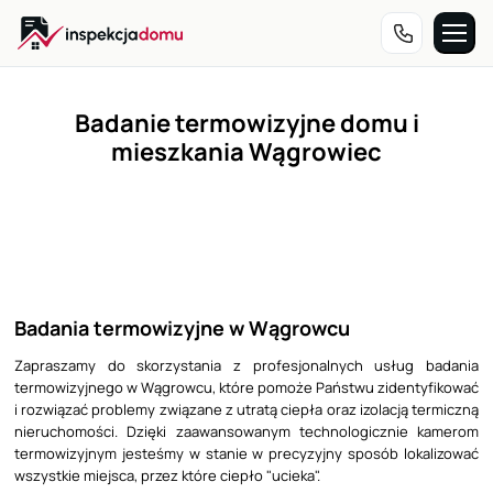
Przejdź
do
treści
Badanie termowizyjne domu i
mieszkania Wągrowiec
Badania termowizyjne w Wągrowcu
Zapraszamy do skorzystania z profesjonalnych usług badania
termowizyjnego w Wągrowcu, które pomoże Państwu zidentyfikować
i rozwiązać problemy związane z utratą ciepła oraz izolacją termiczną
nieruchomości. Dzięki zaawansowanym technologicznie kamerom
termowizyjnym jesteśmy w stanie w precyzyjny sposób lokalizować
wszystkie miejsca, przez które ciepło "ucieka".