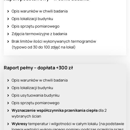
Opis warunków w chwili badania
Opis lokalizacji budynku
Opis sprzętu pomiarowego
Zdjęcia termowizyjne z badania
Brak limitów ilości wykonywanych termogramów
(typowo od 30 do 100 zdjęć na lokal)
Raport pełny – dopłata +300 zł
Opis warunków w chwili badania
Opis lokalizacji budynku
Opis usytuowania budynku
Opis sprzętu pomiarowego
Wyznaczenie współczynnika przenikania ciepła
dla 2
wybranych ścian
Wykresy
temperatur i wilgotności w całym lokalu (na podstawie
logera wartości wykonującego pomiary podczas przejścia przez