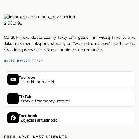
Od 2014 roku dostarczamy fakty tam, gdzie inni widzą tylko ściany.
Jako niezależni eksperci stajemy po Twojej stronie, abyś mógł podjąć
świadomą decyzję o zakupie, odbiorze lub remoncie.
NASZE DOWODY PRACY
YouTube
· Usterki i poradniki
TikTok
· Krótkie fragmenty usterek
Facebook
· Zdjęcia i aktualności
POPULARNE WYSZUKIWANIA