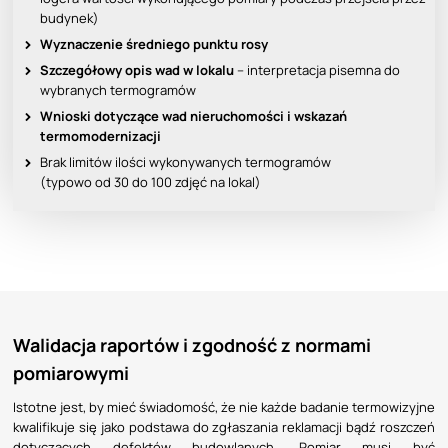
budynek)
Wyznaczenie średniego punktu rosy
Szczegółowy opis wad w lokalu
– interpretacja pisemna do
wybranych termogramów
Wnioski dotyczące wad nieruchomości i wskazań
termomodernizacji
Brak limitów ilości wykonywanych termogramów
(typowo od 30 do 100 zdjęć na lokal)
Walidacja raportów i zgodność z normami
pomiarowymi
Istotne jest, by mieć świadomość, że nie każde badanie termowizyjne
kwalifikuje się jako podstawa do zgłaszania reklamacji bądź roszczeń
dotyczących defektów budowlanych. Pomiar musi być