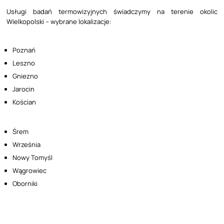
Usługi badań termowizyjnych świadczymy na terenie okolic
Wielkopolski – wybrane lokalizacje:
Poznań
Leszno
Gniezno
Jarocin
Kościan
Śrem
Września
Nowy Tomyśl
Wągrowiec
Oborniki