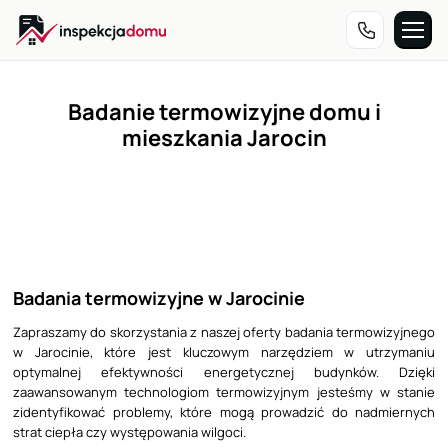
Przejdź
do
treści
Badanie termowizyjne domu i
mieszkania Jarocin
Badania termowizyjne w Jarocinie
Zapraszamy do skorzystania z naszej oferty badania termowizyjnego
w Jarocinie, które jest kluczowym narzędziem w utrzymaniu
optymalnej efektywności energetycznej budynków. Dzięki
zaawansowanym technologiom termowizyjnym jesteśmy w stanie
zidentyfikować problemy, które mogą prowadzić do nadmiernych
strat ciepła czy występowania wilgoci.