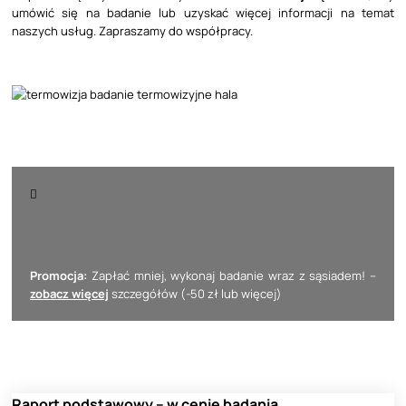
umówić się na badanie lub uzyskać więcej informacji na temat
naszych usług. Zapraszamy do współpracy.
Promocja:
Zapłać mniej, wykonaj badanie wraz z sąsiadem! –
zobacz więcej
szczegółów (-50 zł lub więcej)
Raport podstawowy – w cenie badania