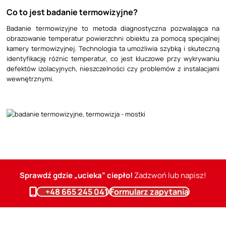
Co to jest badanie termowizyjne?
Badanie termowizyjne to metoda diagnostyczna pozwalająca na
obrazowanie temperatur powierzchni obiektu za pomocą specjalnej
kamery termowizyjnej. Technologia ta umożliwia szybką i skuteczną
identyfikację różnic temperatur, co jest kluczowe przy wykrywaniu
defektów izolacyjnych, nieszczelności czy problemów z instalacjami
wewnętrznymi.
Sprawdź gdzie „ucieka” ciepło!
Zadzwoń lub napisz!
+48 665 245 041
Formularz zapytania