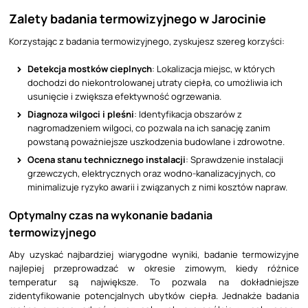
Zalety badania termowizyjnego w Jarocinie
Korzystając z badania termowizyjnego, zyskujesz szereg korzyści:
Detekcja mostków cieplnych
: Lokalizacja miejsc, w których
dochodzi do niekontrolowanej utraty ciepła, co umożliwia ich
usunięcie i zwiększa efektywność ogrzewania.
Diagnoza wilgoci i pleśni
: Identyfikacja obszarów z
nagromadzeniem wilgoci, co pozwala na ich sanację zanim
powstaną poważniejsze uszkodzenia budowlane i zdrowotne.
Ocena stanu technicznego instalacji
: Sprawdzenie instalacji
grzewczych, elektrycznych oraz wodno-kanalizacyjnych, co
minimalizuje ryzyko awarii i związanych z nimi kosztów napraw.
Optymalny czas na wykonanie badania
termowizyjnego
Aby uzyskać najbardziej wiarygodne wyniki, badanie termowizyjne
najlepiej przeprowadzać w okresie zimowym, kiedy różnice
temperatur są największe. To pozwala na dokładniejsze
zidentyfikowanie potencjalnych ubytków ciepła. Jednakże badania