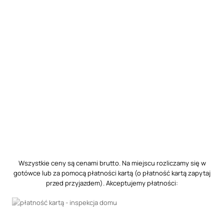
Wszystkie ceny są cenami brutto. Na miejscu rozliczamy się w
gotówce lub za pomocą płatności kartą (o płatność kartą zapytaj
przed przyjazdem). Akceptujemy płatności: