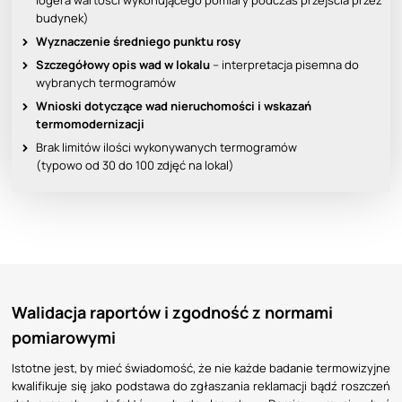
logera wartości wykonującego pomiary podczas przejścia przez
budynek)
Wyznaczenie średniego punktu rosy
Szczegółowy opis wad w lokalu
– interpretacja pisemna do
wybranych termogramów
Wnioski dotyczące wad nieruchomości i wskazań
termomodernizacji
Brak limitów ilości wykonywanych termogramów
(typowo od 30 do 100 zdjęć na lokal)
Walidacja raportów i zgodność z normami
pomiarowymi
Istotne jest, by mieć świadomość, że nie każde badanie termowizyjne
kwalifikuje się jako podstawa do zgłaszania reklamacji bądź roszczeń