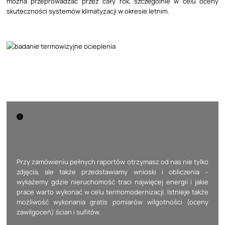
można przeprowadzać przez cały rok, szczególnie w celu oceny
skuteczności systemów klimatyzacji w okresie letnim.
Przy zamówieniu pełnych raportów otrzymasz od nas nie tylko
zdjęcia, ale także przedstawiamy wnioski i obliczenia –
wykażemy gdzie nieruchomość traci najwięcej energii i jakie
prace warto wykonać w celu termomodernizacji. Istnieje także
możliwość wykonania gratis pomiarów wilgotności (oceny
zawilgoceń) ścian i sufitów.