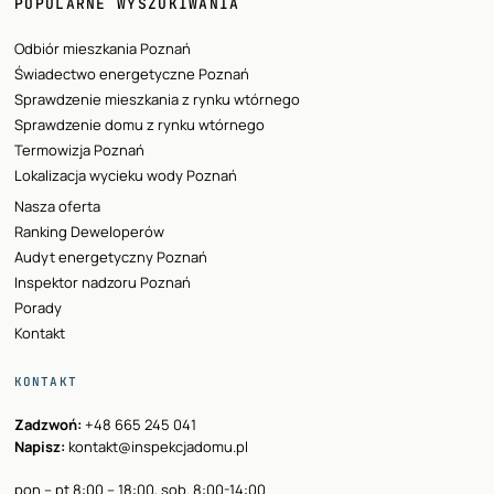
POPULARNE WYSZUKIWANIA
Odbiór mieszkania Poznań
Świadectwo energetyczne Poznań
Sprawdzenie mieszkania z rynku wtórnego
Sprawdzenie domu z rynku wtórnego
Termowizja Poznań
Lokalizacja wycieku wody Poznań
Nasza oferta
Ranking Deweloperów
Audyt energetyczny Poznań
Inspektor nadzoru Poznań
Porady
Kontakt
KONTAKT
Zadzwoń:
+48 665 245 041
Napisz:
kontakt@inspekcjadomu.pl
pon – pt 8:00 – 18:00, sob. 8:00-14:00