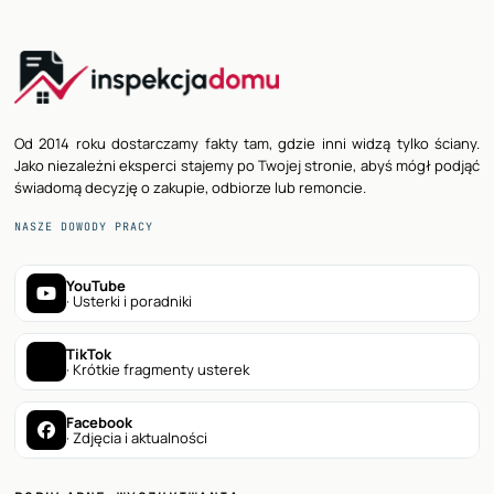
Od 2014 roku dostarczamy fakty tam, gdzie inni widzą tylko ściany.
Jako niezależni eksperci stajemy po Twojej stronie, abyś mógł podjąć
świadomą decyzję o zakupie, odbiorze lub remoncie.
NASZE DOWODY PRACY
YouTube
· Usterki i poradniki
TikTok
· Krótkie fragmenty usterek
Facebook
· Zdjęcia i aktualności