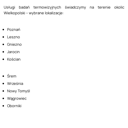
Usługi badań termowizyjnych świadczymy na terenie okolic
Wielkopolski – wybrane lokalizacje:
Poznań
Leszno
Gniezno
Jarocin
Kościan
Śrem
Września
Nowy Tomyśl
Wągrowiec
Oborniki